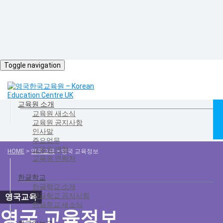
Toggle navigation
교육원 소개
교육원 새소식
교육원 공지사항
인사말
주요업무
교육원 연혁
HOME
>
영국교육
>
영국 교육정보
교육원 연락처
한글학교
한글학교 소개
한글학교 공지사항
한글학교 새소식
영국 교육정보