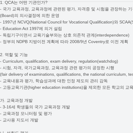
1. QCA는 어떤 기관인가?
- 국가 교육과정, 교육과정에 관련된 평가, 자격증 및 시험을 관장하는 기구- 
(Board)의 의사결정에 의한 운영
- 1997년 NCVQ(National Council for Vocational Qualification)와 S
- Education Act 1997에 의거 설립
- 독립기구이면서 교육기술부와는 상호 의존적 관계(interdependence)
- 정부의 NDPB 지방이전 계획에 따라 2008/9년 Coventry로 이전 계획
2. 역할 및 기능
- Curriculum, qualification, exam delivery, regulation(watchdog)
- 시험, 자격, 국가교육과정, 교육과정 관련 평가의 공정한 시행
(fair delivery of examinations, qualifications, the national curriculum, t
- 교육내용과 평가, 학습성과에 대한 인정 제도의 관리 감독
- 고등교육기관(higher education institutions)을 제외한 모든 학교의
가. 교육과정 개발
- 3-16세 학생들의 국가 교육과정 개발
- 교육과정 모니터링 및 평가
- 교사용 지도서 개발