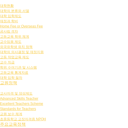
대학현황
대학의 분류와 서열
대학 입학제도
재정과 학비
Home Fee or Overseas Fee
공사립 격차
고등교육 학위 체계
교수임용 제도
외국유학생 유치 정책
대학의 의사결정 및 재정지원
고등 작업교육 제도
교수 직급
학위 수여기관 및 시스템
고등교육 통계자료
대학 입학 절차
교원정책
교사자격 및 양성제도
Advanced Skills Teacher
Excellent Teachers Scheme
Standards for Teachers
교원 보수 체계
초중등학교 교장자격증 NPQH
주요교육정책