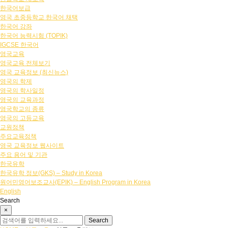
한국어보급
영국 초중등학교 한국어 채택
한국어 강좌
한국어 능력시험 (TOPIK)
IGCSE 한국어
영국교육
영국교육 전체보기
영국 교육정보 (최신뉴스)
영국의 학제
영국의 학사일정
영국의 교육과정
영국학교의 종류
영국의 고등교육
교원정책
주요교육정책
영국 교육정보 웹사이트
주요 용어 및 기관
한국유학
한국유학 정보(GKS) – Study in Korea
원어민영어보조교사(EPIK) – English Program in Korea
English
Search
×