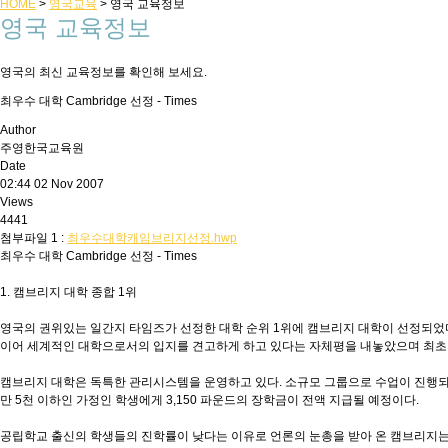
HOME
>
영국교육
>
영국 교육정보
영국 교육정보
영국의 최신 교육정보를 확인해 보세요.
최우수 대학 Cambridge 선정 - Times
Author
주영한국교육원
Date
02:44 02 Nov 2007
Views
4441
첨부파일 1 :
최우수대학캐임브리지선정.hwp
최우수 대학 Cambridge 선정 - Times
1. 캠브리지 대학 종합 1위
영국의 권위있는 일간지 타임즈가 선정한 대학 순위 1위에 캠브리지 대학이 선정되었다
이어 세계적인 대학으로서의 입지를 견고하게 하고 있다는 자체평을 내놓았으며 최초의 전임 
캠브리지 대학은 독특한 관리시스템을 운영하고 있다. 소규모 그룹으로 수업이 진행되며
만 5천 이하인 가정인 학생에게 3,150 파운드의 장학금이 전액 지급될 예정이다.
공립학교 출신의 학생들의 진학률이 낮다는 이유로 언론의 눈총을 받아 온 캠브리지는 