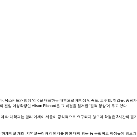
. 옥스퍼드와 함께 영국을 대표하는 대학으로 재학생 만족도, 교수법, 취업율, 중퇴자
여성학장인 Alison Richard은 그 비결을 철저한 ‘질적 향상’에 두고 있다.
 타 대학과는 달리 에세이 제출이 공식적으로 요구되지 않으며 학점은 3시간의 필기시험
하계학교 개최, 지역교육청과의 연계를 통한 대학 방문 등 공립학교 학생들의 캠브리지 