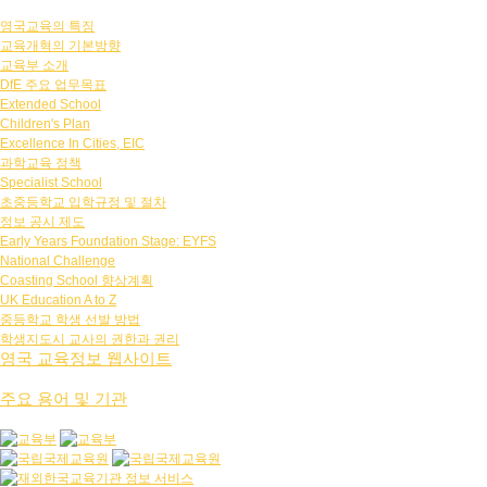
영국교육의 특징
교육개혁의 기본방향
교육부 소개
DfE 주요 업무목표
Extended School
Children's Plan
Excellence In Cities, EIC
과학교육 정책
Specialist School
초중등학교 입학규정 및 절차
정보 공시 제도
Early Years Foundation Stage: EYFS
National Challenge
Coasting School 향상계획
UK Education A to Z
중등학교 학생 선발 방법
학생지도시 교사의 권한과 권리
영국 교육정보 웹사이트
주요 용어 및 기관