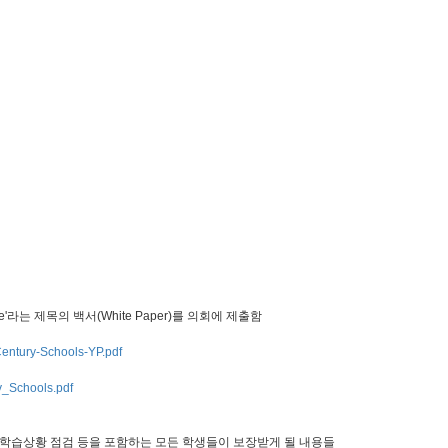
 Future'라는 제목의 백서(White Paper)를 의회에 제출함
Century-Schools-YP.pdf
y_Schools.pdf
도, 7세 학습상황 점검 등을 포함하는 모든 학생들이 보장받게 될 내용들