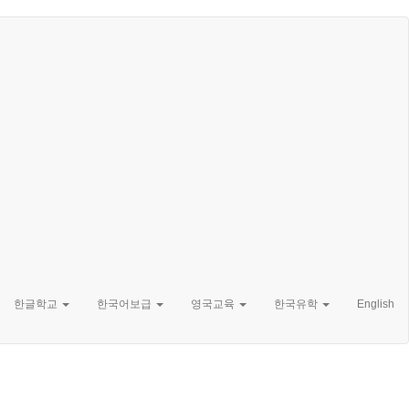
한글학교
한국어보급
영국교육
한국유학
English