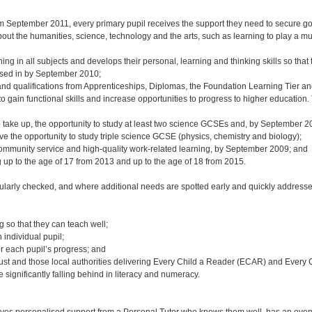
 from September 2011, every primary pupil receives the support they need to secure g
out the humanities, science, technology and the arts, such as learning to play a mu
ing in all subjects and develops their personal, learning and thinking skills so that
hased in by September 2010;
 and qualifications from Apprenticeships, Diplomas, the Foundation Learning Tier a
o gain functional skills and increase opportunities to progress to higher education. 
o take up, the opportunity to study at least two science GCSEs and, by September 2
e the opportunity to study triple science GCSE (physics, chemistry and biology);
 community service and high-quality work-related learning, by September 2009; and
ng up to the age of 17 from 2013 and up to the age of 18 from 2015.
egularly checked, and where additional needs are spotted early and quickly address
g so that they can teach well;
 individual pupil;
or each pupil’s progress; and
rust and those local authorities delivering Every Child a Reader (ECAR) and Every 
significantly falling behind in literacy and numeracy.