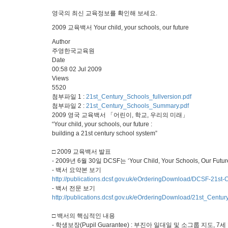
영국의 최신 교육정보를 확인해 보세요.
2009 교육백서 Your child, your schools, our future
Author
주영한국교육원
Date
00:58 02 Jul 2009
Views
5520
첨부파일 1 :
21st_Century_Schools_fullversion.pdf
첨부파일 2 :
21st_Century_Schools_Summary.pdf
2009 영국 교육백서 「어린이, 학교, 우리의 미래」
“Your child, your schools, our future :
building a 21st century school system”
□ 2009 교육백서 발표
- 2009년 6월 30일 DCSF는 ‘Your Child, Your Schools, Our
- 백서 요약본 보기
http://publications.dcsf.gov.uk/eOrderingDownload/DCSF-21st-
- 백서 전문 보기
http://publications.dcsf.gov.uk/eOrderingDownload/21st_Centur
□ 백서의 핵심적인 내용
- 학생보장(Pupil Guarantee) : 부진아 일대일 및 소그룹 지