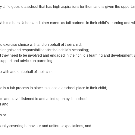
child goes to a school that has high aspirations for them and is given the opportun
th mothers, fathers and other carers as full partners in their child’s learning and w
o exercise choice with and on behalf of their child;
 rights and responsibilities for their child’s schooling;
ort they need to be involved and engaged in their child’s learning and development;
 support and advice on parenting.
 with and on behalf of their child
is a fair process in place to allocate a school place to their child;
um and travel listened to and acted upon by the school;
ns and
s or
sually covering behaviour and uniform expectations; and