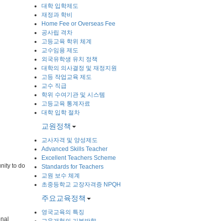
대학 입학제도
재정과 학비
Home Fee or Overseas Fee
공사립 격차
고등교육 학위 체계
교수임용 제도
외국유학생 유치 정책
대학의 의사결정 및 재정지원
고등 작업교육 제도
교수 직급
학위 수여기관 및 시스템
고등교육 통계자료
대학 입학 절차
교원정책
교사자격 및 양성제도
Advanced Skills Teacher
Excellent Teachers Scheme
nity to do
Standards for Teachers
교원 보수 체계
초중등학교 교장자격증 NPQH
주요교육정책
영국교육의 특징
onal