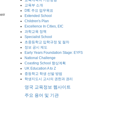
교육개혁의 기본방향
교육부 소개
DfE 주요 업무목표
heir
Extended School
Children's Plan
Excellence In Cities, EIC
과학교육 정책
Specialist School
초중등학교 입학규정 및 절차
정보 공시 제도
Early Years Foundation Stage: EYFS
National Challenge
Coasting School 향상계획
UK Education A to Z
중등학교 학생 선발 방법
학생지도시 교사의 권한과 권리
영국 교육정보 웹사이트
주요 용어 및 기관