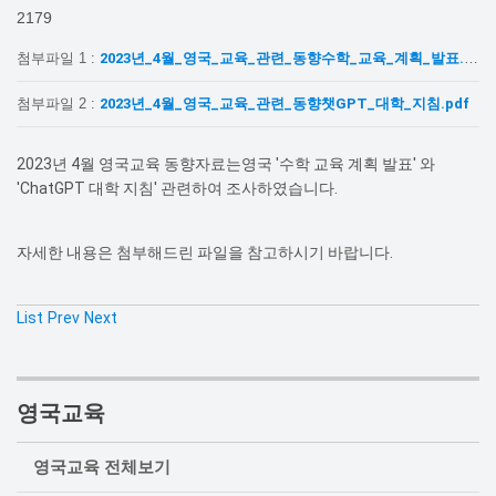
2179
첨부파일 1 :
2023년_4월_영국_교육_관련_동향수학_교육_계획_발표.pdf
첨부파일 2 :
2023년_4월_영국_교육_관련_동향챗GPT_대학_지침.pdf
2023년 4월 영국교육 동향자료는영국 '수학 교육 계획 발표' 와
'ChatGPT 대학 지침' 관련하여 조사하였습니다.
자세한 내용은 첨부해드린 파일을 참고하시기 바랍니다.
List
Prev
Next
영국교육
영국교육 전체보기