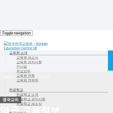
Toggle navigation
교육원 소개
교육원 새소식
교육원 공지사항
인사말
주요업무
교육원 연혁
HOME
>
영국교육
>
영국 교육정보
교육원 연락처
한글학교
한글학교 소개
한글학교 공지사항
한글학교 새소식
영국 교육정보