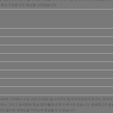
 학교 구성원 모두 최선을 다하겠습니다.
 외 Plymouth에 거주해서 사는 교민 2-3세와 일시거주자 등 재외국민에게 한국어
역사, 그리고 한국문화 학습 (창작활동)으로 이루어져 있습니다. 한글학교의 설립
의 올바른 정체성을 키우는데 중점을 두고 있습니다.