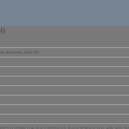
l)
reet, Aberdeen, AB24 3EE
교가 2019년 11월 재개교 하였습니다. 한국어 및 한국의 역사, 문화, 음악