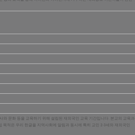
, 한국역사와 문화 등을 교육하기 위해 설립된 재외국인 교육 기간입니다. 본교의 교육과
 목적은 우리 한글을 지역사회에 알림과 동시에 특히 교민 2-3세와 재외국민