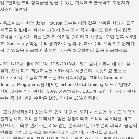
및 2만파운드의 장학금을 받을 수 있는 기회에도 불구하고 지원자가
저조한 형편임.
- 옥스퍼드 대학의 John Howson 교수는 이와 같은 상황은 학교가 결국
과목들을 없애게 되거나 그렇지 않다면 자격이 제대로 갖춰지지 않은
교사를 채용하게 되는 문제가 야기될 것이라고 하였음. 또한 향후 5-6년
후, Secondary 학생 수의 증가가 예상되나, 교사 수의 부족으로 문제가
될 수 있음을 언급하며 충분한 교사를 채용하여야 함을 언급하였음.
- 2011-12년 대비 2012년 10월-2013년 1월의 교사지원자 데이터 분석
결과, 전체 대학 지원자들은 7.9% 하락 하였으며, 중등학교 코스는
11.5% 하락, 초등학교 코스는 3% 하락하였음. 그러나 Graduate
Teacher Programme을 대체한 School Direct Training 제도로 인하여
전체 교사연수 지원자는 3.6% 상승하였음. EBac에 포함된 과목 지원자
수는 증가한 반면 수학은 10%, 영어는 16% 하락함.
- 교원양성과정이 있는 대학 협회의 경우, 현재 시스템은 누구도 예측이
불가능하며, 미래를 계획하기 힘든 상황이라며 우려의 목소리를 내고
있으나, 교육부 관계자는 이와 같은 분석자료는 대부분의 과목이 긍정적
변화를 거치고 있음을 보여준다고 언급하며, 지원자들을 조기
모니터링함으로써 좋은 학력을 갖춘 새로운 수습 교사들을 양성해내는