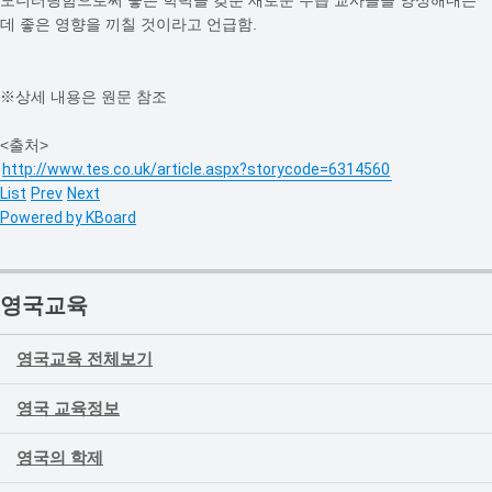
데 좋은 영향을 끼칠 것이라고 언급함.
※상세 내용은 원문 참조
<출처>
http://www.tes.co.uk/article.aspx?storycode=6314560
List
Prev
Next
Powered by KBoard
영국교육
영국교육 전체보기
영국 교육정보
영국의 학제