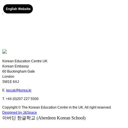
Korean Education Centre UK
Korean Embassy
60 Buckingham Gate
London
SW1E 6AJ
E.
kecuk@korea.kr
T. +44 (0)207 227 5500
Copyright © The Korean Education Centre in the UK. All right reserved
Designed by J&Space
아버딘 한글학교 (Aberdeen Korean School)