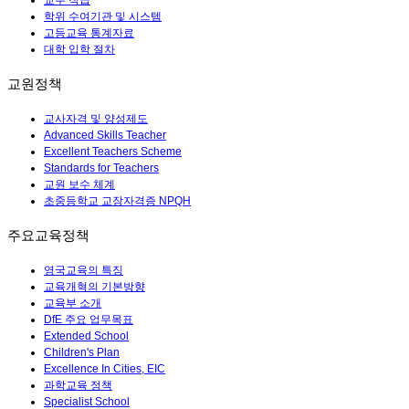
교수 직급
학위 수여기관 및 시스템
고등교육 통계자료
대학 입학 절차
교원정책
교사자격 및 양성제도
Advanced Skills Teacher
Excellent Teachers Scheme
Standards for Teachers
교원 보수 체계
초중등학교 교장자격증 NPQH
주요교육정책
영국교육의 특징
교육개혁의 기본방향
교육부 소개
DfE 주요 업무목표
Extended School
Children's Plan
Excellence In Cities, EIC
과학교육 정책
Specialist School