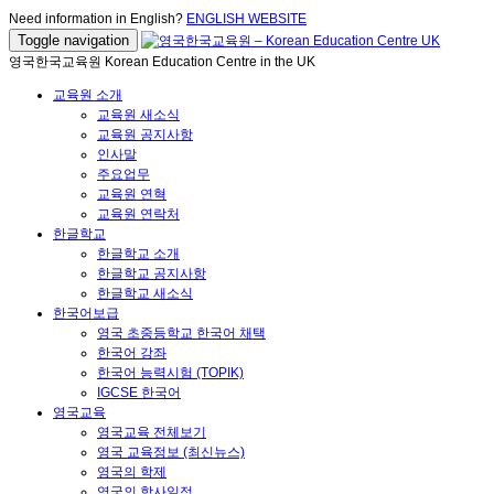
Need information in English?
ENGLISH WEBSITE
Toggle navigation
영국한국교육원 Korean Education Centre in the UK
교육원 소개
교육원 새소식
교육원 공지사항
인사말
주요업무
교육원 연혁
교육원 연락처
한글학교
한글학교 소개
한글학교 공지사항
한글학교 새소식
한국어보급
영국 초중등학교 한국어 채택
한국어 강좌
한국어 능력시험 (TOPIK)
IGCSE 한국어
영국교육
영국교육 전체보기
영국 교육정보 (최신뉴스)
영국의 학제
영국의 학사일정