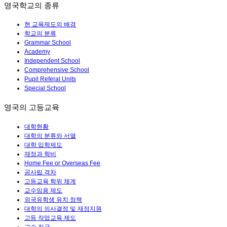
영국학교의 종류
현 교육제도의 배경
학교의 분류
Grammar School
Academy
Independent School
Comprehensive School
Pupil Referal Units
Special School
영국의 고등교육
대학현황
대학의 분류와 서열
대학 입학제도
재정과 학비
Home Fee or Overseas Fee
공사립 격차
고등교육 학위 체계
교수임용 제도
외국유학생 유치 정책
대학의 의사결정 및 재정지원
고등 작업교육 제도