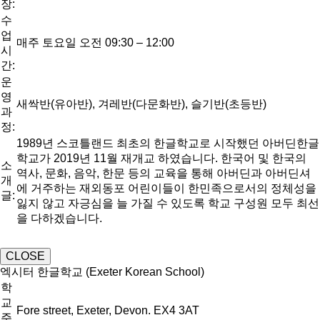
장:
수
업
매주 토요일 오전 09:30 – 12:00
시
간:
운
영
새싹반(유아반), 겨레반(다문화반), 슬기반(초등반)
과
정:
1989년 스코틀랜드 최초의 한글학교로 시작했던 아버딘한글
학교가 2019년 11월 재개교 하였습니다. 한국어 및 한국의
소
역사, 문화, 음악, 한문 등의 교육을 통해 아버딘과 아버딘셔
개
에 거주하는 재외동포 어린이들이 한민족으로서의 정체성을
글:
잃지 않고 자긍심을 늘 가질 수 있도록 학교 구성원 모두 최선
을 다하겠습니다.
CLOSE
엑시터 한글학교 (Exeter Korean School)
학
교
Fore street, Exeter, Devon. EX4 3AT
주