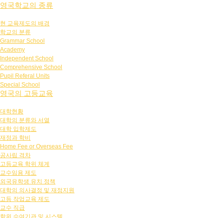
영국학교의 종류
현 교육제도의 배경
학교의 분류
Grammar School
Academy
Independent School
Comprehensive School
Pupil Referal Units
Special School
영국의 고등교육
대학현황
대학의 분류와 서열
대학 입학제도
재정과 학비
Home Fee or Overseas Fee
공사립 격차
고등교육 학위 체계
교수임용 제도
외국유학생 유치 정책
대학의 의사결정 및 재정지원
고등 작업교육 제도
교수 직급
학위 수여기관 및 시스템