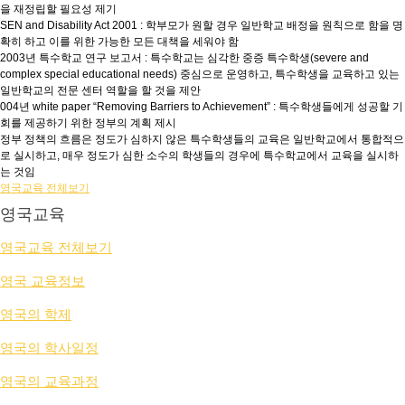
을 재정립할 필요성 제기
SEN and Disability Act 2001 : 학부모가 원할 경우 일반학교 배정을 원칙으로 함을 명
확히 하고 이를 위한 가능한 모든 대책을 세워야 함
2003년 특수학교 연구 보고서 : 특수학교는 심각한 중증 특수학생(severe and
complex special educational needs) 중심으로 운영하고, 특수학생을 교육하고 있는
일반학교의 전문 센터 역할을 할 것을 제안
004년 white paper “Removing Barriers to Achievement” : 특수학생들에게 성공할 기
회를 제공하기 위한 정부의 계획 제시
정부 정책의 흐름은 정도가 심하지 않은 특수학생들의 교육은 일반학교에서 통합적으
로 실시하고, 매우 정도가 심한 소수의 학생들의 경우에 특수학교에서 교육을 실시하
는 것임
영국교육 전체보기
영국교육
영국교육 전체보기
영국 교육정보
영국의 학제
영국의 학사일정
영국의 교육과정