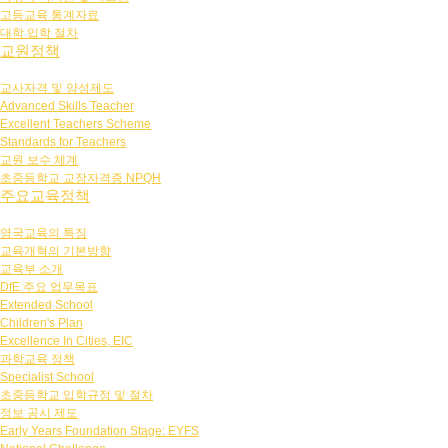
고등교육 통계자료
대학 입학 절차
교원정책
교사자격 및 양성제도
Advanced Skills Teacher
Excellent Teachers Scheme
Standards for Teachers
교원 보수 체계
초중등학교 교장자격증 NPQH
주요교육정책
영국교육의 특징
교육개혁의 기본방향
교육부 소개
DfE 주요 업무목표
Extended School
Children's Plan
Excellence In Cities, EIC
과학교육 정책
Specialist School
초중등학교 입학규정 및 절차
정보 공시 제도
Early Years Foundation Stage: EYFS