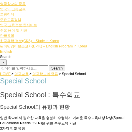
영국학교의 종류
영국의 고등교육
교원정책
주요교육정책
영국 교육정보 웹사이트
주요 용어 및 기관
한국유학
한국유학 정보(GKS) – Study in Korea
원어민영어보조교사(EPIK) – English Program in Korea
English
Search
×
HOME
>
영국교육
>
영국학교의 종류
>
Special School
Special School
Special School : 특수학교
Special School의 유형과 현황
일반 학교에서 필요한 교육을 충분히 수행하기 어려운 특수교육대상학생(Special
Educational Needs : SEN)을 위한 특수교육 기관
3가지 학교 유형