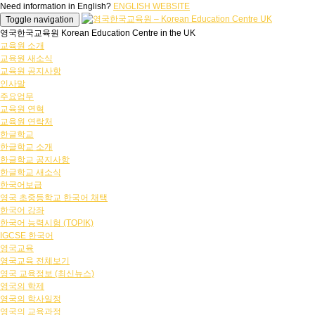
Need information in English?
ENGLISH WEBSITE
Toggle navigation
영국한국교육원 Korean Education Centre in the UK
교육원 소개
교육원 새소식
교육원 공지사항
인사말
주요업무
교육원 연혁
교육원 연락처
한글학교
한글학교 소개
한글학교 공지사항
한글학교 새소식
한국어보급
영국 초중등학교 한국어 채택
한국어 강좌
한국어 능력시험 (TOPIK)
IGCSE 한국어
영국교육
영국교육 전체보기
영국 교육정보 (최신뉴스)
영국의 학제
영국의 학사일정
영국의 교육과정