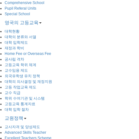
Comprehensive School
Pupil Referal Units
Special School
영국의 고등교육
대학현황
대학의 분류와 서열
대학 입학제도
재정과 학비
Home Fee or Overseas Fee
공사립 격차
고등교육 학위 체계
교수임용 제도
외국유학생 유치 정책
대학의 의사결정 및 재정지원
고등 작업교육 제도
교수 직급
학위 수여기관 및 시스템
고등교육 통계자료
대학 입학 절차
교원정책
교사자격 및 양성제도
Advanced Skills Teacher
Excellent Teachers Scheme