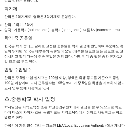
정을 정하는 경향이다.
학기제
한국은 2학기제로, 영국은 3학기제로 운영한다.
한국 : 1학기, 2학기
영국 : 가을학기(autumn term), 봄학기(spring term), 여름학기(summer term)
학기 중 공휴일
한국은 학기 중에도 날짜로 고정된 공휴일을 학사 일정에 반영하여 주중에도 휴
일이 많지만, 영국은 대부분의 공휴일이 요일 (대부분 월요일 또는 금요일)로 고
정시키고 있기 때문에 주중 휴일은 거의 없다. 다만, 학기 중 짧은 중간 휴가(10
일 정도)를 두고 있다.
법정 수업일수
한국은 주 5일 수업 실시교는 190일 이상, 영국은 학생 등교를 기준으로 종일
190일 이상이며, 교사 근무일수는 195일로서 이 중 5일은 학생을 가르치지 않고
교사 연수 등에 사용하고 있다.
초,중등학교 학사 일정
학사일정은 지역교육청 또는 학교운영위원회에서 결정을 할 수 있으므로 학교
마다 다소의 차이가 있음. 공립학교는 지역교육청에서 정하고 사립학교는 학교
별로 정한다.
한국인이 가장 많이 다니는 킹스턴 LEA(Local Education Authority) 에서 제시한