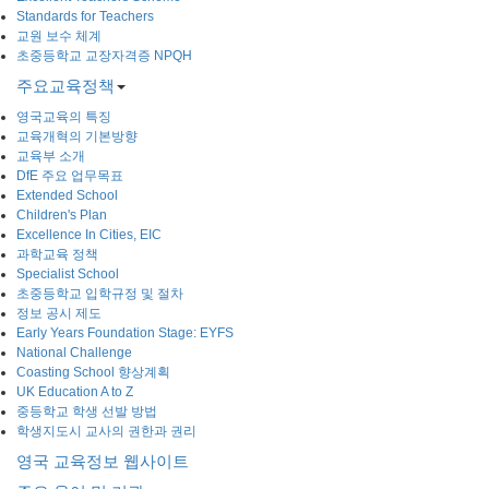
Standards for Teachers
교원 보수 체계
초중등학교 교장자격증 NPQH
주요교육정책
영국교육의 특징
교육개혁의 기본방향
교육부 소개
DfE 주요 업무목표
Extended School
Children's Plan
Excellence In Cities, EIC
과학교육 정책
Specialist School
초중등학교 입학규정 및 절차
정보 공시 제도
Early Years Foundation Stage: EYFS
National Challenge
Coasting School 향상계획
UK Education A to Z
중등학교 학생 선발 방법
학생지도시 교사의 권한과 권리
영국 교육정보 웹사이트