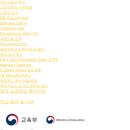
영국교육의 특징
교육개혁의 기본방향
교육부 소개
DfE 주요 업무목표
Extended School
Children's Plan
Excellence In Cities, EIC
과학교육 정책
Specialist School
초중등학교 입학규정 및 절차
정보 공시 제도
Early Years Foundation Stage: EYFS
National Challenge
Coasting School 향상계획
UK Education A to Z
중등학교 학생 선발 방법
학생지도시 교사의 권한과 권리
영국 교육정보 웹사이트
주요 용어 및 기관