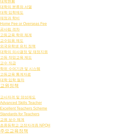
대학현황
대학의 분류와 서열
대학 입학제도
재정과 학비
Home Fee or Overseas Fee
공사립 격차
고등교육 학위 체계
교수임용 제도
외국유학생 유치 정책
대학의 의사결정 및 재정지원
고등 작업교육 제도
교수 직급
학위 수여기관 및 시스템
고등교육 통계자료
대학 입학 절차
교원정책
교사자격 및 양성제도
Advanced Skills Teacher
Excellent Teachers Scheme
Standards for Teachers
교원 보수 체계
초중등학교 교장자격증 NPQH
주요교육정책