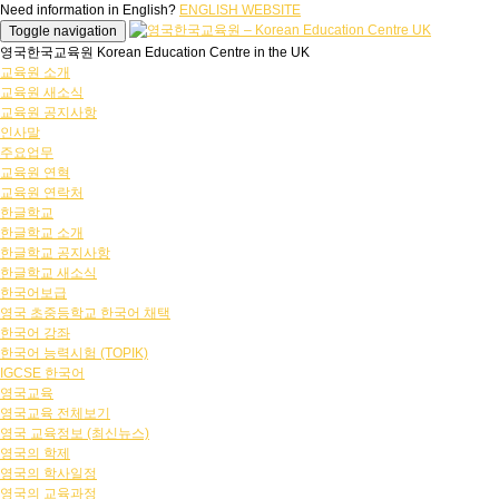
Need information in English?
ENGLISH WEBSITE
Toggle navigation
영국한국교육원 Korean Education Centre in the UK
교육원 소개
교육원 새소식
교육원 공지사항
인사말
주요업무
교육원 연혁
교육원 연락처
한글학교
한글학교 소개
한글학교 공지사항
한글학교 새소식
한국어보급
영국 초중등학교 한국어 채택
한국어 강좌
한국어 능력시험 (TOPIK)
IGCSE 한국어
영국교육
영국교육 전체보기
영국 교육정보 (최신뉴스)
영국의 학제
영국의 학사일정
영국의 교육과정