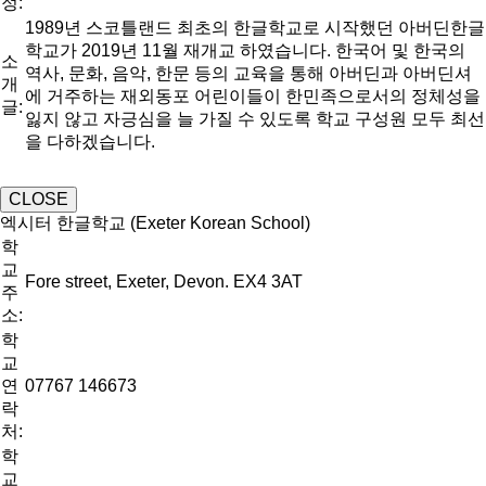
정:
1989년 스코틀랜드 최초의 한글학교로 시작했던 아버딘한글
학교가 2019년 11월 재개교 하였습니다. 한국어 및 한국의
소
역사, 문화, 음악, 한문 등의 교육을 통해 아버딘과 아버딘셔
개
에 거주하는 재외동포 어린이들이 한민족으로서의 정체성을
글:
잃지 않고 자긍심을 늘 가질 수 있도록 학교 구성원 모두 최선
을 다하겠습니다.
CLOSE
엑시터 한글학교 (Exeter Korean School)
학
교
Fore street, Exeter, Devon. EX4 3AT
주
소:
학
교
연
07767 146673
락
처:
학
교