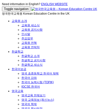
Need information in English?
ENGLISH WEBSITE
Toggle navigation
영국한국교육원 Korean Education Centre in the UK
교육원 소개
교육원 새소식
교육원 공지사항
인사말
주요업무
교육원 연혁
교육원 연락처
한글학교
한글학교 소개
한글학교 공지사항
한글학교 새소식
한국어보급
영국 초중등학교 한국어 채택
한국어 강좌
한국어 능력시험 (TOPIK)
IGCSE 한국어
영국교육
영국교육 전체보기
영국 교육정보 (최신뉴스)
영국의 학제
영국의 학사일정