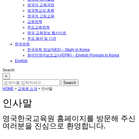
영국의 교육과정
영국학교의 종류
영국의 고등교육
교원정책
주요교육정책
영국 교육정보 웹사이트
주요 용어 및 기관
한국유학
한국유학 정보(GKS) – Study in Korea
원어민영어보조교사(EPIK) – English Program in Korea
English
Search
×
HOME
>
교육원 소개
>
인사말
인사말
영국한국교육원 홈페이지를 방문해 주신
여러분을 진심으로 환영합니다.