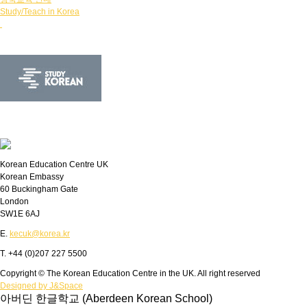
Study/Teach in Korea
Korean Education Centre UK
Korean Embassy
60 Buckingham Gate
London
SW1E 6AJ
E.
kecuk@korea.kr
T. +44 (0)207 227 5500
Copyright © The Korean Education Centre in the UK. All right reserved
Designed by J&Space
아버딘 한글학교 (Aberdeen Korean School)