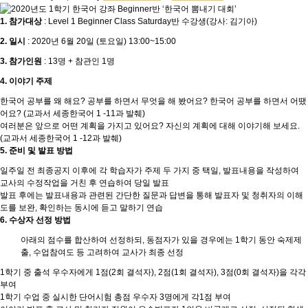
1. 참가대상
: Level 1 Beginner Class Saturday반 수강생(강사: 김기아)
2. 일시
: 2020년 6월 20일 (토요일) 13:00~15:00
3. 참가인원
: 13명 + 참관인 1명
4. 이야기 주제
한국어 공부를 왜 해요? 공부를 하면서 무엇을 해 봤어요? 한국어 공부를 하면서 어땠
어요? (교과서 세종한국어 1 -11과 발췌)
여러분은 앞으로 어떤 계획을 가지고 있어요? 자신의 계획에 대해 이야기해 보세요.
(교과서 세종한국어 1 -12과 발췌)
5. 준비 및 발표 방법
일주일 전 최종공지 이후에 각 학습자가 주제 두 가지 중 택일, 발표내용을 작성하여
교사의 수정작업을 거친 후 연습하여 당일 발표
발표 후에는 발표내용과 관련된 간단한 질문과 답변을 통해 발표자 및 청취자의 이해
도를 보완, 확인하는 동시에 듣고 말하기 연습
6. 수상자 선정 방법
아래의 점수를 합산하여 선정하되, 동점자가 있을 경우에는 1학기 동안 숙제제
출, 수업참여도 등 고려하여 교사가 최종 선정
1학기 중 출석 우수자에게 1점(2회 결석자), 2점(1회 결석자), 3점(0회 결석자)을 각각
부여
1학기 수업 중 실시한 단어시험 총점 우수자 3명에게 각1점 부여