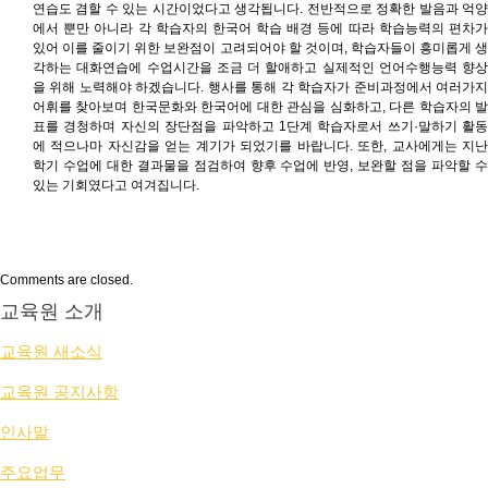
연습도 겸할 수 있는 시간이었다고 생각됩니다. 전반적으로 정확한 발음과 억양
에서 뿐만 아니라 각 학습자의 한국어 학습 배경 등에 따라 학습능력의 편차가
있어 이를 줄이기 위한 보완점이 고려되어야 할 것이며, 학습자들이 흥미롭게 생
각하는 대화연습에 수업시간을 조금 더 할애하고 실제적인 언어수행능력 향상
을 위해 노력해야 하겠습니다. 행사를 통해 각 학습자가 준비과정에서 여러가지
어휘를 찾아보며 한국문화와 한국어에 대한 관심을 심화하고, 다른 학습자의 발
표를 경청하며 자신의 장단점을 파악하고 1단계 학습자로서 쓰기·말하기 활동
에 적으나마 자신감을 얻는 계기가 되었기를 바랍니다. 또한, 교사에게는 지난
학기 수업에 대한 결과물을 점검하여 향후 수업에 반영, 보완할 점을 파악할 수
있는 기회였다고 여겨집니다.
Comments are closed.
교육원 소개
교육원 새소식
교육원 공지사항
인사말
주요업무