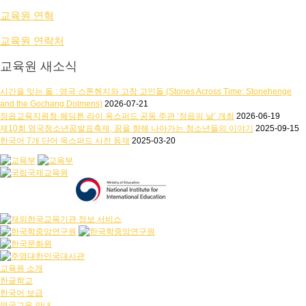
교육원 연혁
교육원 연락처
교육원 새소식
시간을 잇는 돌 : 영국 스톤헨지와 고창 고인돌 (Stones Across Time: Stonehenge
and the Gochang Dolmens)
2026-07-21
정읍교육지원청·헤딩튼 라이 옥스퍼드 공동 주관 ‘정읍의 날’ 개최
2026-06-19
제10회 영국청소년꿈발표축제, 꿈을 향해 나아가는 청소년들의 이야기
2025-09-15
한국어 7개 단어 옥스퍼드 사전 등재
2025-03-20
교육원 소개
한글학교
한국어 보급
영국교육 안내