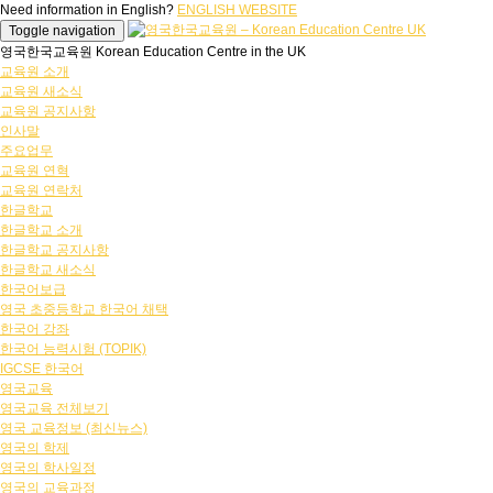
Need information in English?
ENGLISH WEBSITE
Toggle navigation
영국한국교육원 Korean Education Centre in the UK
교육원 소개
교육원 새소식
교육원 공지사항
인사말
주요업무
교육원 연혁
교육원 연락처
한글학교
한글학교 소개
한글학교 공지사항
한글학교 새소식
한국어보급
영국 초중등학교 한국어 채택
한국어 강좌
한국어 능력시험 (TOPIK)
IGCSE 한국어
영국교육
영국교육 전체보기
영국 교육정보 (최신뉴스)
영국의 학제
영국의 학사일정
영국의 교육과정