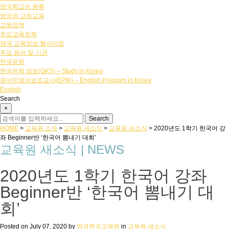
영국학교의 종류
영국의 고등교육
교원정책
주요교육정책
영국 교육정보 웹사이트
주요 용어 및 기관
한국유학
한국유학 정보(GKS) – Study in Korea
원어민영어보조교사(EPIK) – English Program in Korea
English
Search
×
HOME
>
교육원 소개
>
교육원 새소식
>
교육원 새소식
>
2020년도 1학기 한국어 강
좌 Beginner반 ‘한국어 뽐내기 대회’
교육원 새소식 | NEWS
2020년도 1학기 한국어 강좌
Beginner반 ‘한국어 뽐내기 대
회’
Posted on
July 07, 2020
by
영국한국교육원
in
교육원 새소식