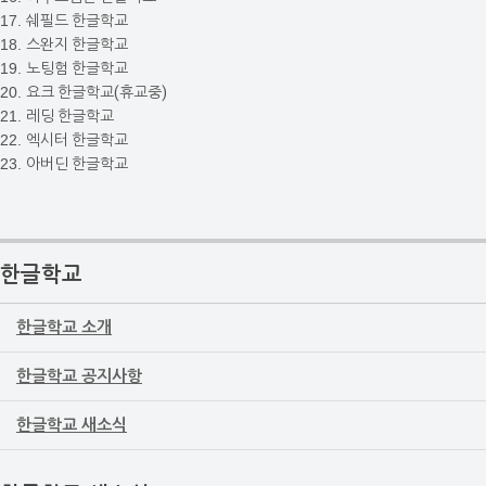
17.
쉐필드 한글학교
18.
스완지 한글학교
19.
노팅험 한글학교
20.
요크 한글학교(휴교중)
21.
레딩 한글학교
22.
엑시터 한글학교
23.
아버딘 한글학교
한글학교
한글학교 소개
한글학교 공지사항
한글학교 새소식