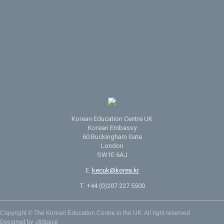
Korean Education Centre UK
Korean Embassy
60 Buckingham Gate
London
SW1E 6AJ
E.
kecuk@korea.kr
T. +44 (0)207 227 5500
Copyright © The Korean Education Centre in the UK. All right reserved
Designed by J&Space