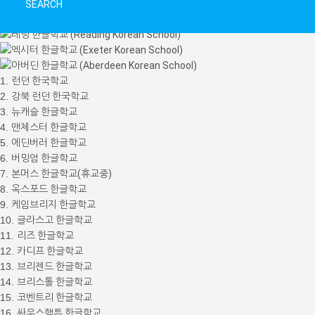
SEARCH
1.
런던 한국학교
2.
강북 런던 한국학교
3.
뉴캐슬 한글학교
4.
맨체스터 한글학교
5.
에딘버러 한글학교
6.
버밍엄 한글학교
7.
본머스 한글학교(휴교중)
8.
옥스포드 한글학교
9.
케임브리지 한글학교
10.
글라스고 한글학교
11.
리즈 한글학교
12.
카디프 한글학교
13.
브리젠드 한글학교
14.
브리스톨 한글학교
15.
코벤트리 한글학교
16.
싸우스햄튼 한글학교