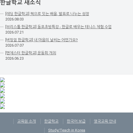
한글학교 새소식
[레딩 한글학교] 책으로 잇는 배움, 발표로 나누는 성장
2026.08.03
[브리스톨 한글학교] 동포초빙특강 - 한글로 배우는 테니스 체험 수업
2026.07.21
[버밍엄 한글학교] 내 마음의 날씨는 어떤가요?
2026.07.07
[맨체스터 한글학교] 운동회 개최
2026.06.23
교육원 소개
한글학교
한국어 보급
영국교육 안내
Study/Teach in Korea