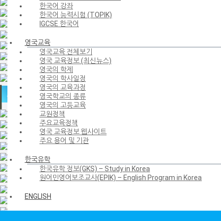
한국어 강좌
한국어 능력시험 (TOPIK)
IGCSE 한국어
영국교육
영국교육 전체보기
영국 교육정보 (최신뉴스)
영국의 학제
영국의 학사일정
영국의 교육과정
영국학교의 종류
영국의 고등교육
교원정책
주요교육정책
영국 교육정보 웹사이트
주요 용어 및 기관
한국유학
한국유학 정보(GKS) – Study in Korea
원어민영어보조교사(EPIK) – English Program in Korea
ENGLISH