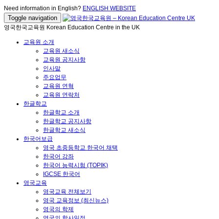
Need information in English?
ENGLISH WEBSITE
Toggle navigation
영국한국교육원 Korean Education Centre in the UK
교육원 소개
교육원 새소식
교육원 공지사항
인사말
주요업무
교육원 연혁
교육원 연락처
한글학교
한글학교 소개
한글학교 공지사항
한글학교 새소식
한국어보급
영국 초중등학교 한국어 채택
한국어 강좌
한국어 능력시험 (TOPIK)
IGCSE 한국어
영국교육
영국교육 전체보기
영국 교육정보 (최신뉴스)
영국의 학제
영국의 학사일정