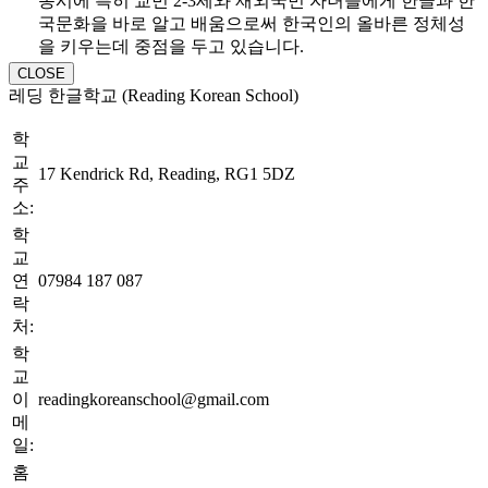
동시에 특히 교민 2-3세와 재외국민 자녀들에게 한글과 한
국문화을 바로 알고 배움으로써 한국인의 올바른 정체성
을 키우는데 중점을 두고 있습니다.
CLOSE
레딩 한글학교 (Reading Korean School)
학
교
17 Kendrick Rd, Reading, RG1 5DZ
주
소:
학
교
연
07984 187 087
락
처:
학
교
이
readingkoreanschool@gmail.com
메
일:
홈