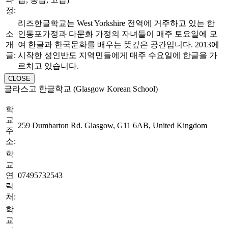
정:
리즈한글학교는 West Yorkshire 전역에 거주하고 있는 한
소
인동포가정과 다문화 가정의 자녀들이 매주 토요일에 모
개
여 한글과 한국문화를 배우는 뜻깊은 공간입니다. 2013에
글:
시작한 성인반도 지역민들에게 매주 수요일에 한글을 가
르치고 있습니다.
CLOSE
글라스고 한글학교 (Glasgow Korean School)
학
교
259 Dumbarton Rd. Glasgow, G11 6AB, United Kingdom
주
소:
학
교
연
07495732543
락
처:
학
교