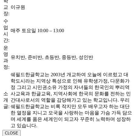
학
교
이규원
장:
수
업
매주 토요일 10:00 – 13:00
시
간:
운
영
유치반, 준비반, 초등반, 중등반, 성인반
과
정:
쉐필드한글학교는 2003년 개교하여 오늘에 이르렀고 대
학도시라는 지역상 특성으로 인해 유학생가정, 다문화가
정 그리고 시민권소유 가정의 자녀들의 한국인의 뿌리역
소
사교육과 한글교육, 지역사회에 한국의 문화를 전하는 민
개
간대사로서의 역할을 감당해가고 있는 학교입니다. 우리
글:
쉐필드한글학교는 비록 작지만 모두 배우고자 하는 대단
한 열정을 지니고 모국을 사랑하는 마음을 가슴 가득 담으
며 세계를 품은 세계인이 되고자 꾸준히 노력하며 성장하
고 있습니다.
CLOSE