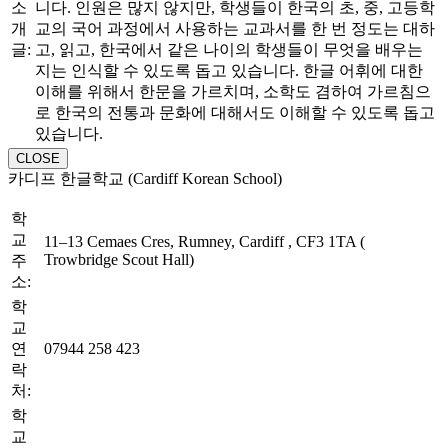
소
니다. 인원은 많지 않지만, 학생들이 한국의 초, 중, 고등학
개
교의 국어 과정에서 사용하는 교과서를 한 번 정도는 대하
글:
고, 읽고, 한국에서 같은 나이의 학생들이 무엇을 배우는
지는 인식할 수 있도록 돕고 있습니다. 한글 어휘에 대한
이해를 위해서 한문을 가르치며, 소학도 겸하여 가르침으
로 한국의 전통과 문화에 대해서도 이해할 수 있도록 돕고
있습니다.
CLOSE
카디프 한글학교 (Cardiff Korean School)
학
교
11–13 Cemaes Cres, Rumney, Cardiff , CF3 1TA (
Trowbridge Scout Hall)
주
소:
학
교
연
07944 258 423
락
처:
학
교