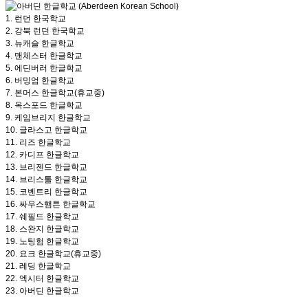
1.
런던 한국학교
2.
강북 런던 한국학교
3.
뉴캐슬 한글학교
4.
맨체스터 한글학교
5.
에딘버러 한글학교
6.
버밍엄 한글학교
7.
본머스 한글학교(휴교중)
8.
옥스포드 한글학교
9.
케임브리지 한글학교
10.
글라스고 한글학교
11.
리즈 한글학교
12.
카디프 한글학교
13.
브리젠드 한글학교
14.
브리스톨 한글학교
15.
코벤트리 한글학교
16.
싸우스햄튼 한글학교
17.
쉐필드 한글학교
18.
스완지 한글학교
19.
노팅험 한글학교
20.
요크 한글학교(휴교중)
21.
레딩 한글학교
22.
엑시터 한글학교
23.
아버딘 한글학교