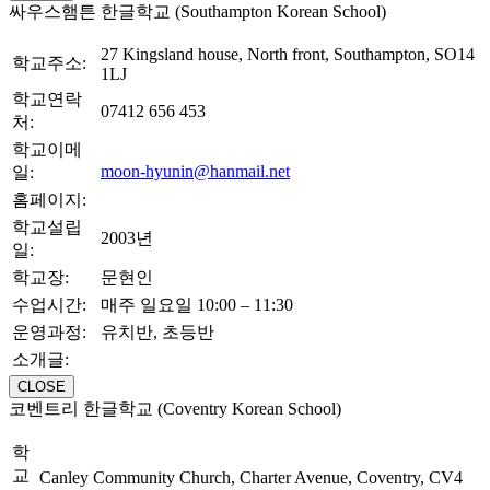
싸우스햄튼 한글학교 (Southampton Korean School)
27 Kingsland house, North front, Southampton, SO14
학교주소:
1LJ
학교연락
07412 656 453
처:
학교이메
moon-hyunin@hanmail.net
일:
홈페이지:
학교설립
2003년
일:
학교장:
문현인
수업시간:
매주 일요일 10:00 – 11:30
운영과정:
유치반, 초등반
소개글:
CLOSE
코벤트리 한글학교 (Coventry Korean School)
학
교
Canley Community Church, Charter Avenue, Coventry, CV4