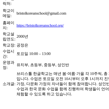
락처:
학교이
bristolkoreanschool@gmail.com
메일:
홈페이
https://bristolkoreanschool.org/
지:
학교설
2000년
립연도:
학교장:
공정은
수업시
토요일 10:00 – 13:00
간:
운영과
유치부, 초등부, 중등부, 성인반
정:
브리스톨 한글학교는 매년 봄·여름·가을 각 10주씩, 총
입니다. 수업은 토요일 오전 10시부터 오후 1시까지 진
소개글:
가정, 다문화 가정의 자녀들이 함께 참여합니다. 성인반
수업과 한국 문화 수업을 함께 진행하여 학생들이 언
체험할 수 있도록 하고 있습니다.