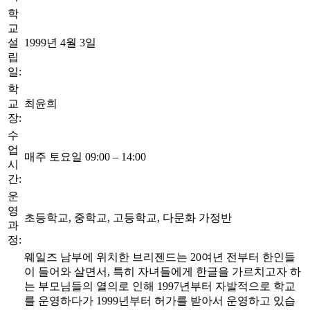
학
교
설
1999년 4월 3일
립
일:
학
교
최윤희
장:
수
업
매주 토요일 09:00 – 14:00
시
간:
운
영
초등학교, 중학교, 고등학교, 다문화 가정반
과
정:
웨일즈 남부에 위치한 브리젠드는 20여년 전부터 한인들
이 들어와 살면서, 특히 자녀들에게 한글을 가르치고자 하
는 부모님들의 열의로 인해 1997년부터 자발적으로 학교
를 운영하다가 1999년부터 허가를 받아서 운영하고 있습