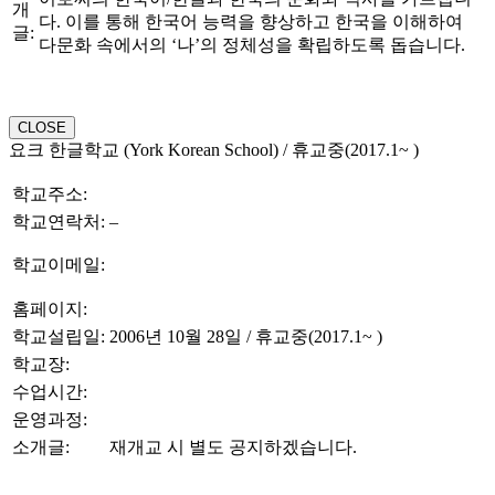
개
다. 이를 통해 한국어 능력을 향상하고 한국을 이해하여
글:
다문화 속에서의 ‘나’의 정체성을 확립하도록 돕습니다.
CLOSE
요크 한글학교 (York Korean School) / 휴교중(2017.1~ )
학교주소:
학교연락처:
–
학교이메일:
홈페이지:
학교설립일:
2006년 10월 28일 / 휴교중(2017.1~ )
학교장:
수업시간:
운영과정:
소개글:
재개교 시 별도 공지하겠습니다.