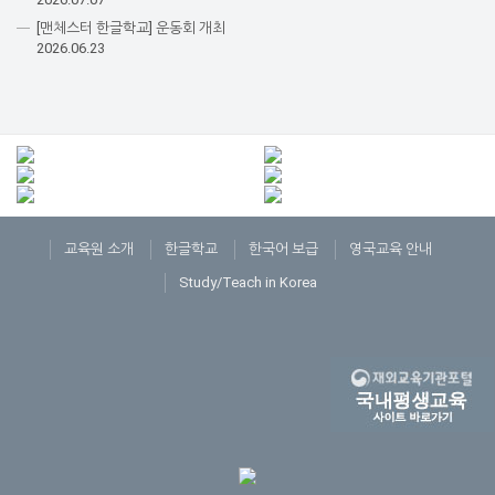
[맨체스터 한글학교] 운동회 개최
2026.06.23
교육원 소개
한글학교
한국어 보급
영국교육 안내
Study/Teach in Korea