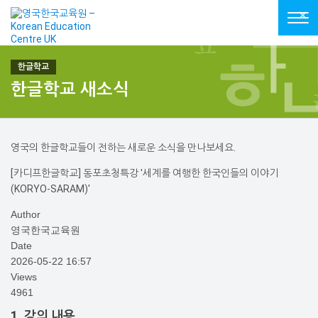
Tog
navi
한글학교 새소식
영국의 한글학교들이 전하는 새로운 소식을 만나보세요.
[카디프한글학교] 동포초청특강 '세계를 여행한 한국인들의 이야기
(KORYO-SARAM)'
Author
영국한국교육원
Date
2026-05-22 16:57
Views
4961
1. 강의 내용