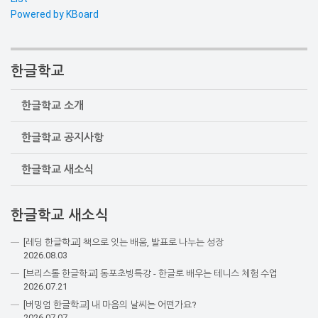
Powered by KBoard
한글학교
한글학교 소개
한글학교 공지사항
한글학교 새소식
한글학교 새소식
[레딩 한글학교] 책으로 잇는 배움, 발표로 나누는 성장
2026.08.03
[브리스톨 한글학교] 동포초빙특강 - 한글로 배우는 테니스 체험 수업
2026.07.21
[버밍엄 한글학교] 내 마음의 날씨는 어떤가요?
2026.07.07