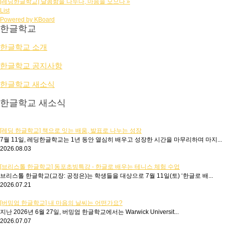
[레딩한글학교] 달콤함을 나누다, 마음을 모으다
»
List
Powered by KBoard
한글학교
한글학교 소개
한글학교 공지사항
한글학교 새소식
한글학교 새소식
[레딩 한글학교] 책으로 잇는 배움, 발표로 나누는 성장
7월 11일, 레딩한글학교는 1년 동안 열심히 배우고 성장한 시간을 마무리하며 마지...
2026.08.03
[브리스톨 한글학교] 동포초빙특강 - 한글로 배우는 테니스 체험 수업
브리스톨 한글학교(교장: 공정은)는 학생들을 대상으로 7월 11일(토) ‘한글로 배...
2026.07.21
[버밍엄 한글학교] 내 마음의 날씨는 어떤가요?
지난 2026년 6월 27일, 버밍엄 한글학교에서는 Warwick Universit...
2026.07.07