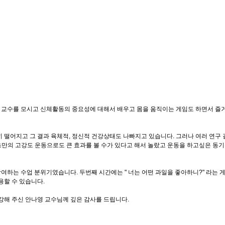
영 교수를 모시고 신체활동의 중요성에 대해서 배우고 몸을 움직이는 게임도 하면서 즐
 떨어지고 그 결과 육체적, 정신적 건강상태도 나빠지고 있습니다. 그러나 여러 연구
초만의 고강도 운동으로도 큰 효과를 볼 수가 있다고 해서 놀랐고 운동을 하고싶은 동
여하는 수업 분위기였습니다. 두번째 시간에는 " 너는 어떤 과일을 좋아하니?" 라는
용할 수 있습니다.
강해 주신 안나영 교수님께 깊은 감사를 드립니다.