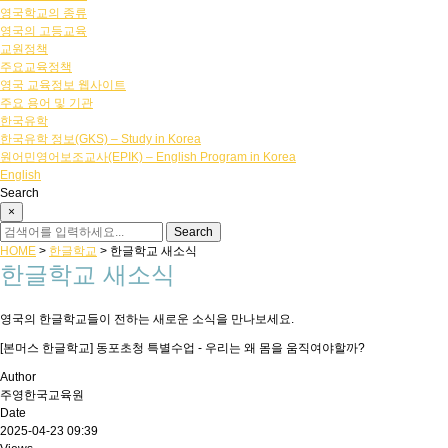
영국학교의 종류
영국의 고등교육
교원정책
주요교육정책
영국 교육정보 웹사이트
주요 용어 및 기관
한국유학
한국유학 정보(GKS) – Study in Korea
원어민영어보조교사(EPIK) – English Program in Korea
English
Search
×
HOME
>
한글학교
>
한글학교 새소식
한글학교 새소식
영국의 한글학교들이 전하는 새로운 소식을 만나보세요.
[본머스 한글학교] 동포초청 특별수업 - 우리는 왜 몸을 움직여야할까?
Author
주영한국교육원
Date
2025-04-23 09:39