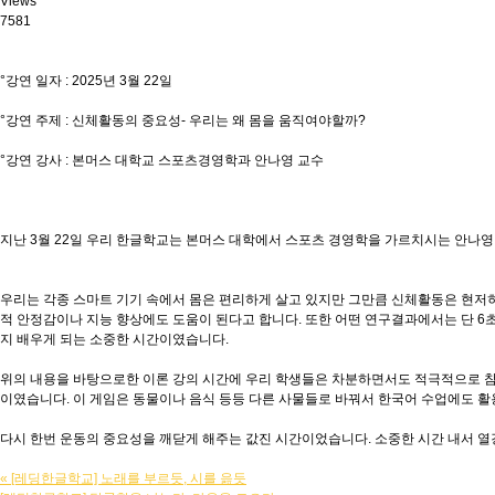
Views
7581
°강연 일자 : 2025년 3월 22일
°강연 주제 : 신체활동의 중요성- 우리는 왜 몸을 움직여야할까?
°강연 강사 : 본머스 대학교 스포츠경영학과 안나영 교수
지난 3월 22일 우리 한글학교는 본머스 대학에서 스포츠 경영학을 가르치시는 안나
우리는 각종 스마트 기기 속에서 몸은 편리하게 살고 있지만 그만큼 신체활동은 현저히
적 안정감이나 지능 향상에도 도움이 된다고 합니다. 또한 어떤 연구결과에서는 단 6
지 배우게 되는 소중한 시간이였습니다.
위의 내용을 바탕으로한 이론 강의 시간에 우리 학생들은 차분하면서도 적극적으로 참
이였습니다. 이 게임은 동물이나 음식 등등 다른 사물들로 바꿔서 한국어 수업에도 활
다시 한번 운동의 중요성을 깨닫게 해주는 값진 시간이었습니다. 소중한 시간 내서 열
«
[레딩한글학교] 노래를 부르듯, 시를 읊듯