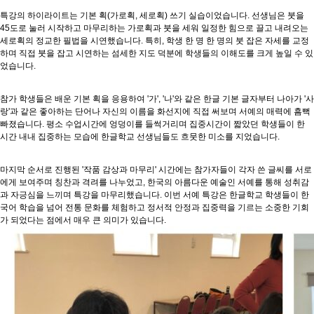
특강의 하이라이트는 기본 획(가로획, 세로획) 쓰기 실습이었습니다. 선생님은 붓을
45도로 눌러 시작하고 마무리하는 가로획과 붓을 세워 일정한 힘으로 끌고 내려오는
세로획의 정교한 필법을 시연했습니다. 특히, 학생 한 명 한 명의 붓 잡은 자세를 교정
하며 직접 붓을 잡고 시연하는 섬세한 지도 덕분에 학생들의 이해도를 크게 높일 수 있
었습니다.
참가 학생들은 배운 기본 획을 응용하여 '가', '나'와 같은 한글 기본 글자부터 나아가 '사
랑'과 같은 좋아하는 단어나 자신의 이름을 화선지에 직접 써보며 서예의 매력에 흠뻑
빠졌습니다. 평소 수업시간에 엉덩이를 들썩거리며 집중시간이 짧았던 학생들이 한
시간 내내 집중하는 모습에 한글학교 선생님들도 흐뭇한 미소를 지었습니다.
마지막 순서로 진행된 '작품 감상과 마무리' 시간에는 참가자들이 각자 쓴 글씨를 서로
에게 보여주며 칭찬과 격려를 나누었고, 한국의 아름다운 예술인 서예를 통해 성취감
과 자긍심을 느끼며 특강을 마무리했습니다. 이번 서예 특강은 한글학교 학생들이 한
국어 학습을 넘어 전통 문화를 체험하고 정서적 안정과 집중력을 기르는 소중한 기회
가 되었다는 점에서 매우 큰 의미가 있습니다.