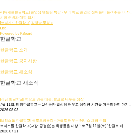
«
[뉴캐슬한글학교] 졸업생 멘토링 특강 - 우리 학교 졸업생 선배들이 들려주는 GCSE
시험 준비와 대학 입시
[브리젠드한글학교] 김장날 풍경
»
List
Powered by KBoard
한글학교
한글학교 소개
한글학교 공지사항
한글학교 새소식
한글학교 새소식
[레딩 한글학교] 책으로 잇는 배움, 발표로 나누는 성장
7월 11일, 레딩한글학교는 1년 동안 열심히 배우고 성장한 시간을 마무리하며 마지...
2026.08.03
[브리스톨 한글학교] 동포초빙특강 - 한글로 배우는 테니스 체험 수업
브리스톨 한글학교(교장: 공정은)는 학생들을 대상으로 7월 11일(토) ‘한글로 배...
2026.07.21