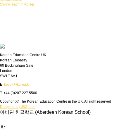
Study/Teach in Korea
Korean Education Centre UK
Korean Embassy
60 Buckingham Gate
London
SW1E 6AJ
E.
kecuk@korea.kr
T. +44 (0)207 227 5500
Copyright © The Korean Education Centre in the UK. All right reserved
Designed by J&Space
아버딘 한글학교 (Aberdeen Korean School)
학