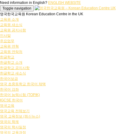
Need information in English?
ENGLISH WEBSITE
Toggle navigation
영국한국교육원 Korean Education Centre in the UK
교육원 소개
교육원 새소식
교육원 공지사항
인사말
주요업무
교육원 연혁
교육원 연락처
한글학교
한글학교 소개
한글학교 공지사항
한글학교 새소식
한국어보급
영국 초중등학교 한국어 채택
한국어 강좌
한국어 능력시험 (TOPIK)
IGCSE 한국어
영국교육
영국교육 전체보기
영국 교육정보 (최신뉴스)
영국의 학제
영국의 학사일정
영국의 교육과정