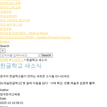
영국학교의 종류
영국의 고등교육
교원정책
주요교육정책
영국 교육정보 웹사이트
주요 용어 및 기관
한국유학
한국유학 정보(GKS) – Study in Korea
원어민영어보조교사(EPIK) – English Program in Korea
English
Search
×
HOME
>
한글학교
>
한글학교 새소식
한글학교 새소식
영국의 한글학교들이 전하는 새로운 소식을 만나보세요.
[뉴캐슬한글학교] '붓 끝에 마음을 담다' : 서예 특강, 전통 예술로 집중력 활짝
Author
영국한국교육원
Date
2025-12-10 09:21