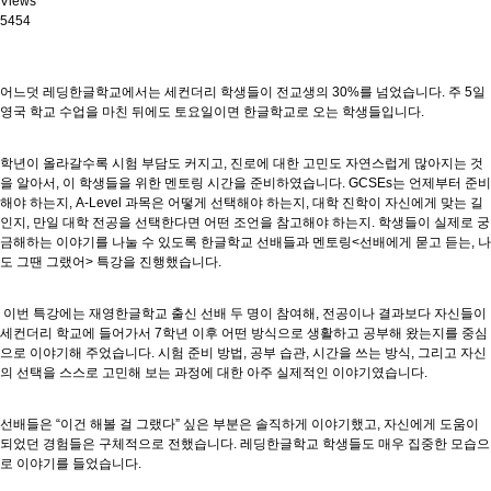
Views
5454
어느덧 레딩한글학교에서는 세컨더리 학생들이 전교생의 30%를 넘었습니다. 주 5일
영국 학교 수업을 마친 뒤에도 토요일이면 한글학교로 오는 학생들입니다.
학년이 올라갈수록 시험 부담도 커지고, 진로에 대한 고민도 자연스럽게 많아지는 것
을 알아서, 이 학생들을 위한 멘토링 시간을 준비하였습니다. GCSEs는 언제부터 준비
해야 하는지, A-Level 과목은 어떻게 선택해야 하는지, 대학 진학이 자신에게 맞는 길
인지, 만일 대학 전공을 선택한다면 어떤 조언을 참고해야 하는지. 학생들이 실제로 궁
금해하는 이야기를 나눌 수 있도록 한글학교 선배들과 멘토링<선배에게 묻고 듣는, 나
도 그땐 그랬어> 특강을 진행했습니다.
이번 특강에는 재영한글학교 출신 선배 두 명이 참여해, 전공이나 결과보다 자신들이
세컨더리 학교에 들어가서 7학년 이후 어떤 방식으로 생활하고 공부해 왔는지를 중심
으로 이야기해 주었습니다. 시험 준비 방법, 공부 습관, 시간을 쓰는 방식, 그리고 자신
의 선택을 스스로 고민해 보는 과정에 대한 아주 실제적인 이야기였습니다.
선배들은 “이건 해볼 걸 그랬다” 싶은 부분은 솔직하게 이야기했고, 자신에게 도움이
되었던 경험들은 구체적으로 전했습니다. 레딩한글학교 학생들도 매우 집중한 모습으
로 이야기를 들었습니다.