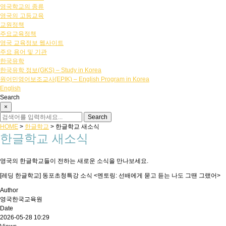
영국학교의 종류
영국의 고등교육
교원정책
주요교육정책
영국 교육정보 웹사이트
주요 용어 및 기관
한국유학
한국유학 정보(GKS) – Study in Korea
원어민영어보조교사(EPIK) – English Program in Korea
English
Search
×
HOME
>
한글학교
>
한글학교 새소식
한글학교 새소식
영국의 한글학교들이 전하는 새로운 소식을 만나보세요.
[레딩 한글학교] 동포초청특강 소식 <멘토링: 선배에게 묻고 듣는 나도 그땐 그랬어>
Author
영국한국교육원
Date
2026-05-28 10:29