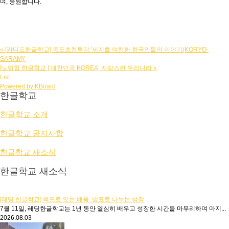
며, 응원합니다.
«
[카디프한글학교] 동포초청특강 '세계를 여행한 한국인들의 이야기(KORYO-
SARAM)'
[노팅험 한글학교 ] 대한민국 KOREA, 자랑스런 우리나라
»
List
Powered by KBoard
한글학교
한글학교 소개
한글학교 공지사항
한글학교 새소식
한글학교 새소식
[레딩 한글학교] 책으로 잇는 배움, 발표로 나누는 성장
7월 11일, 레딩한글학교는 1년 동안 열심히 배우고 성장한 시간을 마무리하며 마지...
2026.08.03