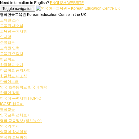
Need information in English?
ENGLISH WEBSITE
Toggle navigation
영국한국교육원 Korean Education Centre in the UK
교육원 소개
교육원 새소식
교육원 공지사항
인사말
주요업무
교육원 연혁
교육원 연락처
한글학교
한글학교 소개
한글학교 공지사항
한글학교 새소식
한국어보급
영국 초중등학교 한국어 채택
한국어 강좌
한국어 능력시험 (TOPIK)
IGCSE 한국어
영국교육
영국교육 전체보기
영국 교육정보 (최신뉴스)
영국의 학제
영국의 학사일정
영국의 교육과정