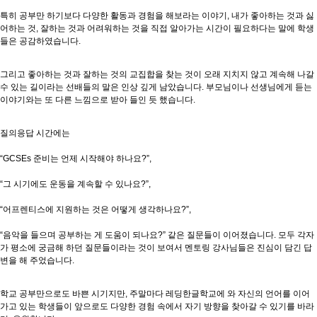
특히 공부만 하기보다 다양한 활동과 경험을 해보라는 이야기, 내가 좋아하는 것과 싫
어하는 것, 잘하는 것과 어려워하는 것을 직접 알아가는 시간이 필요하다는 말에 학생
들은 공감하였습니다.
그리고 좋아하는 것과 잘하는 것의 교집합을 찾는 것이 오래 지치지 않고 계속해 나갈
수 있는 길이라는 선배들의 말은 인상 깊게 남았습니다. 부모님이나 선생님에게 듣는
이야기와는 또 다른 느낌으로 받아 들인 듯 했습니다.
질의응답 시간에는
“GCSEs 준비는 언제 시작해야 하나요?”,
“그 시기에도 운동을 계속할 수 있나요?”,
“어프렌티스에 지원하는 것은 어떻게 생각하나요?”,
“음악을 들으며 공부하는 게 도움이 되나요?” 같은 질문들이 이어졌습니다. 모두 각자
가 평소에 궁금해 하던 질문들이라는 것이 보여서 멘토링 강사님들은 진심이 담긴 답
변을 해 주었습니다.
학교 공부만으로도 바쁜 시기지만, 주말마다 레딩한글학교에 와 자신의 언어를 이어
가고 있는 학생들이 앞으로도 다양한 경험 속에서 자기 방향을 찾아갈 수 있기를 바라