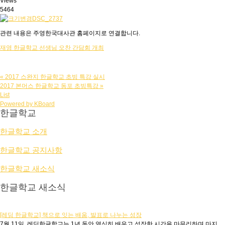
Views
5464
관련 내용은 주영한국대사관 홈페이지로 연결합니다.
재영 한글학교 선생님 오찬 간담회 개최
«
2017 스완지 한글학교 초빙 특강 실시
2017 본머스 한글학교 동포 초빙특강
»
List
Powered by KBoard
한글학교
한글학교 소개
한글학교 공지사항
한글학교 새소식
한글학교 새소식
[레딩 한글학교] 책으로 잇는 배움, 발표로 나누는 성장
7월 11일, 레딩한글학교는 1년 동안 열심히 배우고 성장한 시간을 마무리하며 마지...