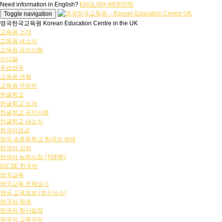
Need information in English?
ENGLISH WEBSITE
Toggle navigation
영국한국교육원 Korean Education Centre in the UK
교육원 소개
교육원 새소식
교육원 공지사항
인사말
주요업무
교육원 연혁
교육원 연락처
한글학교
한글학교 소개
한글학교 공지사항
한글학교 새소식
한국어보급
영국 초중등학교 한국어 채택
한국어 강좌
한국어 능력시험 (TOPIK)
IGCSE 한국어
영국교육
영국교육 전체보기
영국 교육정보 (최신뉴스)
영국의 학제
영국의 학사일정
영국의 교육과정