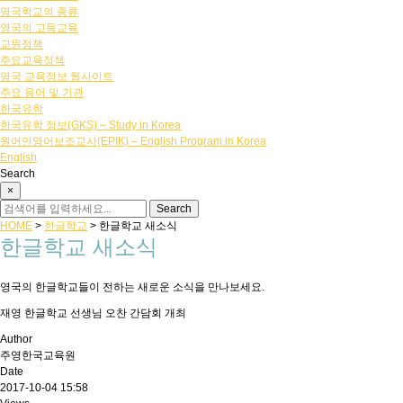
영국학교의 종류
영국의 고등교육
교원정책
주요교육정책
영국 교육정보 웹사이트
주요 용어 및 기관
한국유학
한국유학 정보(GKS) – Study in Korea
원어민영어보조교사(EPIK) – English Program in Korea
English
Search
×
HOME
>
한글학교
>
한글학교 새소식
한글학교 새소식
영국의 한글학교들이 전하는 새로운 소식을 만나보세요.
재영 한글학교 선생님 오찬 간담회 개최
Author
주영한국교육원
Date
2017-10-04 15:58