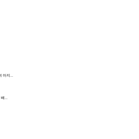
마지...
...