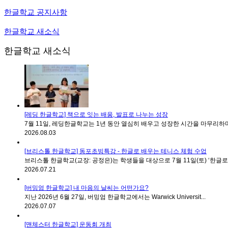
한글학교 공지사항
한글학교 새소식
한글학교 새소식
[레딩 한글학교] 책으로 잇는 배움, 발표로 나누는 성장
7월 11일, 레딩한글학교는 1년 동안 열심히 배우고 성장한 시간을 마무리하며 
2026.08.03
[브리스톨 한글학교] 동포초빙특강 - 한글로 배우는 테니스 체험 수업
브리스톨 한글학교(교장: 공정은)는 학생들을 대상으로 7월 11일(토) ‘한글로 배
2026.07.21
[버밍엄 한글학교] 내 마음의 날씨는 어떤가요?
지난 2026년 6월 27일, 버밍엄 한글학교에서는 Warwick Universit...
2026.07.07
[맨체스터 한글학교] 운동회 개최