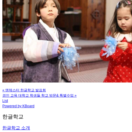
«
맨체스터 한글학교 발표회
경인 교육 대학교 학생들 학교 방문& 특별수업
»
List
Powered by KBoard
한글학교
한글학교 소개