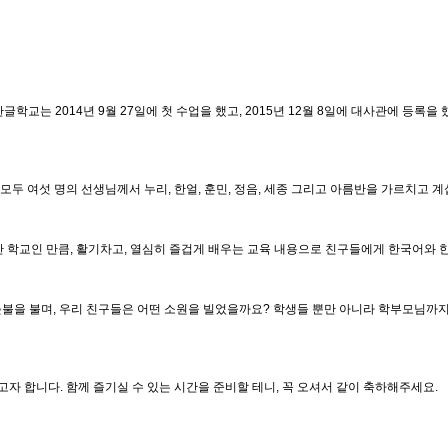
는 2014년 9월 27일에 첫 수업을 했고, 2015년 12월 8일에 대사관에 등록을 했으며,
모두 여섯 명의 선생님께서 누리, 한얼, 훈민, 정음, 세종 그리고 아름반을 가르치고 계
간 학교인 만큼, 활기차고, 열심히 즐겁게 배우는 교육 내용으로 친구들에게 한국어와
촛불을 불며, 우리 친구들은 어떤 소원을 빌었을까요? 학생들 뿐만 아니라 학부모님까지
 합니다. 함께 즐기실 수 있는 시간을 준비할 테니, 꼭 오셔서 같이 축하해주세요.