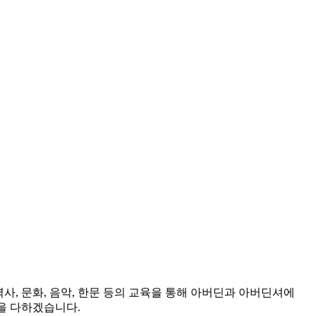
역사, 문화, 음악, 한문 등의 교육을 통해 아버딘과 아버딘셔에
을 다하겠습니다.