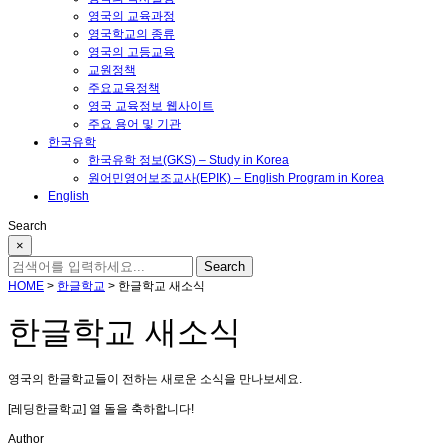
영국의 교육과정
영국학교의 종류
영국의 고등교육
교원정책
주요교육정책
영국 교육정보 웹사이트
주요 용어 및 기관
한국유학
한국유학 정보(GKS) – Study in Korea
원어민영어보조교사(EPIK) – English Program in Korea
English
Search
×
HOME
>
한글학교
>
한글학교 새소식
한글학교 새소식
영국의 한글학교들이 전하는 새로운 소식을 만나보세요.
[레딩한글학교] 열 돌을 축하합니다!
Author