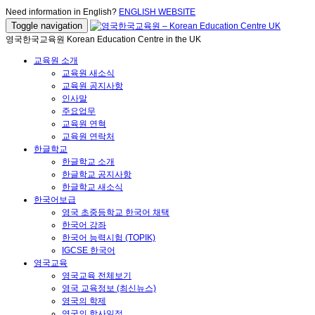
Need information in English?
ENGLISH WEBSITE
Toggle navigation
영국한국교육원 Korean Education Centre in the UK
교육원 소개
교육원 새소식
교육원 공지사항
인사말
주요업무
교육원 연혁
교육원 연락처
한글학교
한글학교 소개
한글학교 공지사항
한글학교 새소식
한국어보급
영국 초중등학교 한국어 채택
한국어 강좌
한국어 능력시험 (TOPIK)
IGCSE 한국어
영국교육
영국교육 전체보기
영국 교육정보 (최신뉴스)
영국의 학제
영국의 학사일정