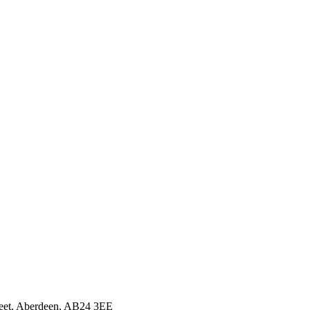
treet, Aberdeen, AB24 3EE