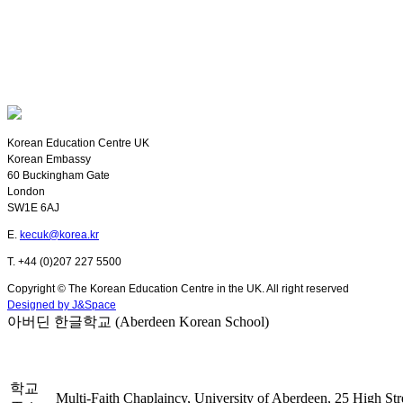
Korean Education Centre UK
Korean Embassy
60 Buckingham Gate
London
SW1E 6AJ
E.
kecuk@korea.kr
T. +44 (0)207 227 5500
Copyright © The Korean Education Centre in the UK. All right reserved
Designed by J&Space
아버딘 한글학교 (Aberdeen Korean School)
학교
Multi-Faith Chaplaincy, University of Aberdeen, 25 High S