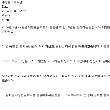
주영한국교육원
Date
2024-10-01 12:52
Views
8378
2024년 9월 27일은 레딩한글학교가 설립된 지 만 10년을 맞이하는 날입니다. 레딩한글학교
전하였습니다.
10년 동안 열 명의 선생님이 거쳐 가셨고, 졸업생 다섯 명을 배출하였습니다. 지금은 
그러고 보니, 레딩은 아직도 한참을 커야 하는 아동기의 학교입니다. 성장기에 들어
생일에는 케이크와 촛불이 빠질 수가 없지요?! 큼직한 케이크 두 개에 나누어 꽂힌 
쳤습니다.
12월에는 레딩한글학교를 응원해주시는 분들도 모두 초대해서 큰 동네 잔치를 벌이고자