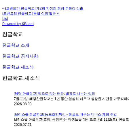
«
[코벤트리 한글학교] 제2회 학생회 회장 부회장 선출
[코벤트리 한글학교] 특별 야외 활동
»
List
Powered by KBoard
한글학교
한글학교 소개
한글학교 공지사항
한글학교 새소식
한글학교 새소식
[레딩 한글학교] 책으로 잇는 배움, 발표로 나누는 성장
7월 11일, 레딩한글학교는 1년 동안 열심히 배우고 성장한 시간을 마무리하며 
2026.08.03
[브리스톨 한글학교] 동포초빙특강 - 한글로 배우는 테니스 체험 수업
브리스톨 한글학교(교장: 공정은)는 학생들을 대상으로 7월 11일(토) ‘한글로 배
2026.07.21