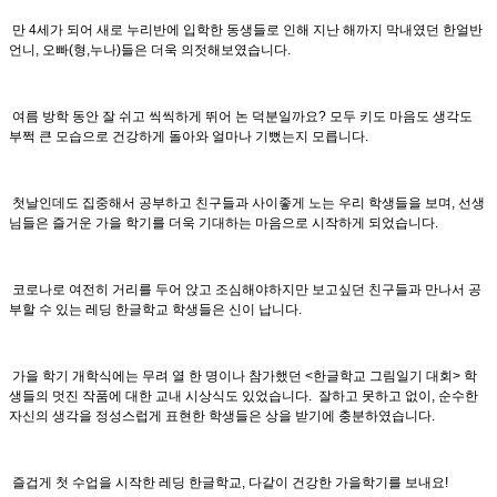
만 4세가 되어 새로 누리반에 입학한 동생들로 인해 지난 해까지 막내였던 한얼반
언니, 오빠(형,누나)들은 더욱 의젓해보였습니다.
여름 방학 동안 잘 쉬고 씩씩하게 뛰어 논 덕분일까요? 모두 키도 마음도 생각도
부쩍 큰 모습으로 건강하게 돌아와 얼마나 기뻤는지 모릅니다.
첫날인데도 집중해서 공부하고 친구들과 사이좋게 노는 우리 학생들을 보며, 선생
님들은 즐거운 가을 학기를 더욱 기대하는 마음으로 시작하게 되었습니다.
코로나로 여전히 거리를 두어 앉고 조심해야하지만 보고싶던 친구들과 만나서 공
부할 수 있는 레딩 한글학교 학생들은 신이 납니다.
가을 학기 개학식에는 무려 열 한 명이나 참가했던 <한글학교 그림일기 대회> 학
생들의 멋진 작품에 대한 교내 시상식도 있었습니다. 잘하고 못하고 없이, 순수한
자신의 생각을 정성스럽게 표현한 학생들은 상을 받기에 충분하였습니다.
즐겁게 첫 수업을 시작한 레딩 한글학교, 다같이 건강한 가을학기를 보내요!