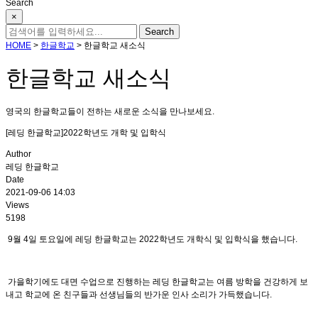
Search
×
HOME
>
한글학교
>
한글학교 새소식
한글학교 새소식
영국의 한글학교들이 전하는 새로운 소식을 만나보세요.
[레딩 한글학교]2022학년도 개학 및 입학식
Author
레딩 한글학교
Date
2021-09-06 14:03
Views
5198
9월 4일 토요일에 레딩 한글학교는 2022학년도 개학식 및 입학식을 했습니다.
가을학기에도 대면 수업으로 진행하는 레딩 한글학교는 여름 방학을 건강하게 보
내고 학교에 온 친구들과 선생님들의 반가운 인사 소리가 가득했습니다.