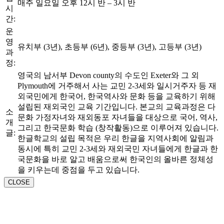
매주 일요일 오후 12시 반 – 3시 반
시
간:
운
영
유치부 (3년), 초등부 (6년), 중등부 (3년), 고등부 (3년)
과
정:
영국의 남서부 Devon county의 수도인 Exeter와 그 외
Plymouth에 거주해서 사는 교민 2-3세와 일시거주자 등 재
외국민에게 한국어, 한국역사와 문화 등을 교육하기 위해
설립된 재외국인 교육 기간입니다. 본교의 교육과정은 다
소
문화 가정자녀와 재외동포 자녀들을 대상으로 국어, 역사,
개
그리고 한국문화 학습 (창작활동)으로 이루어져 있습니다.
글:
한글학교의 설립 목적은 우리 한글을 지역사회에 알림과
동시에 특히 교민 2-3세와 재외국민 자녀들에게 한글과 한
국문화을 바로 알고 배움으로써 한국인의 올바른 정체성
을 키우는데 중점을 두고 있습니다.
CLOSE