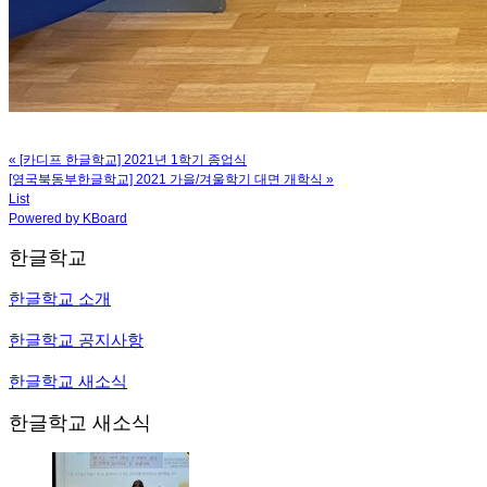
«
[카디프 한글학교] 2021년 1학기 종업식
[영국북동부한글학교] 2021 가을/겨울학기 대면 개학식
»
List
Powered by KBoard
한글학교
한글학교 소개
한글학교 공지사항
한글학교 새소식
한글학교 새소식