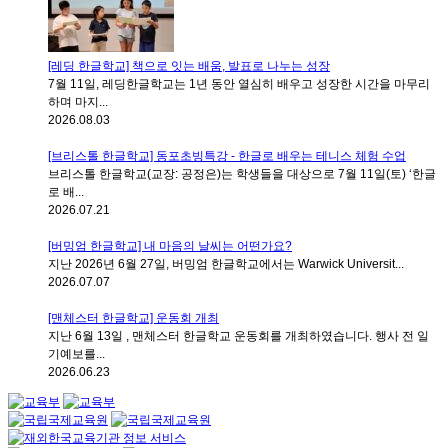
[레딩 한글학교] 책으로 잇는 배움, 발표로 나누는 성장
7월 11일, 레딩한글학교는 1년 동안 열심히 배우고 성장한 시간을 마무리
하며 마지...
2026.08.03
[브리스톨 한글학교] 동포초빙특강 - 한글로 배우는 테니스 체험 수업
브리스톨 한글학교(교장: 공정은)는 학생들을 대상으로 7월 11일(토) ‘한글
로 배...
2026.07.21
[버밍엄 한글학교] 내 마음의 날씨는 어떤가요?
지난 2026년 6월 27일, 버밍엄 한글학교에서는 Warwick Universit...
2026.07.07
[맨체스터 한글학교] 운동회 개최
지난 6월 13일 , 맨체스터 한글학교 운동회를 개최하였습니다. 행사 전 일
기예보를...
2026.06.23