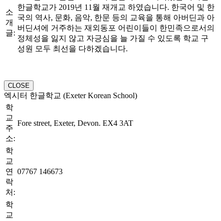
한글학교가 2019년 11월 재개교 하였습니다. 한국어 및 한
소
국의 역사, 문화, 음악, 한문 등의 교육을 통해 아버딘과 아
개
버딘셔에 거주하는 재외동포 어린이들이 한민족으로서의
글:
정체성을 잃지 않고 자긍심을 늘 가질 수 있도록 학교 구
성원 모두 최선을 다하겠습니다.
CLOSE
엑시터 한글학교 (Exeter Korean School)
학
교
Fore street, Exeter, Devon. EX4 3AT
주
소:
학
교
연
07767 146673
락
처:
학
교