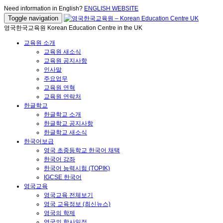
Need information in English?
ENGLISH WEBSITE
Toggle navigation
영국한국교육원 Korean Education Centre in the UK
교육원 소개
교육원 새소식
교육원 공지사항
인사말
주요업무
교육원 연혁
교육원 연락처
한글학교
한글학교 소개
한글학교 공지사항
한글학교 새소식
한국어보급
영국 초중등학교 한국어 채택
한국어 강좌
한국어 능력시험 (TOPIK)
IGCSE 한국어
영국교육
영국교육 전체보기
영국 교육정보 (최신뉴스)
영국의 학제
영국의 학사일정