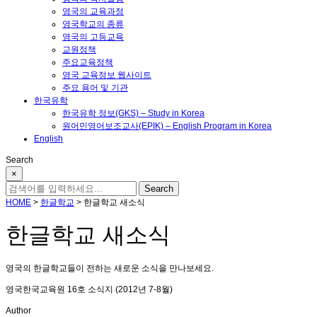
영국의 교육과정
영국학교의 종류
영국의 고등교육
교원정책
주요교육정책
영국 교육정보 웹사이트
주요 용어 및 기관
한국유학
한국유학 정보(GKS) – Study in Korea
원어민영어보조교사(EPIK) – English Program in Korea
English
Search
×
HOME
>
한글학교
>
한글학교 새소식
한글학교 새소식
영국의 한글학교들이 전하는 새로운 소식을 만나보세요.
영국한국교육원 16호 소식지 (2012년 7-8월)
Author