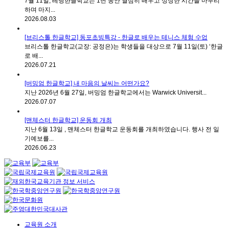
7월 11일, 레딩한글학교는 1년 동안 열심히 배우고 성장한 시간을 마무리
하며 마지...
2026.08.03
[브리스톨 한글학교] 동포초빙특강 - 한글로 배우는 테니스 체험 수업
브리스톨 한글학교(교장: 공정은)는 학생들을 대상으로 7월 11일(토) ‘한글
로 배...
2026.07.21
[버밍엄 한글학교] 내 마음의 날씨는 어떤가요?
지난 2026년 6월 27일, 버밍엄 한글학교에서는 Warwick Universit...
2026.07.07
[맨체스터 한글학교] 운동회 개최
지난 6월 13일 , 맨체스터 한글학교 운동회를 개최하였습니다. 행사 전 일
기예보를...
2026.06.23
교육원 소개