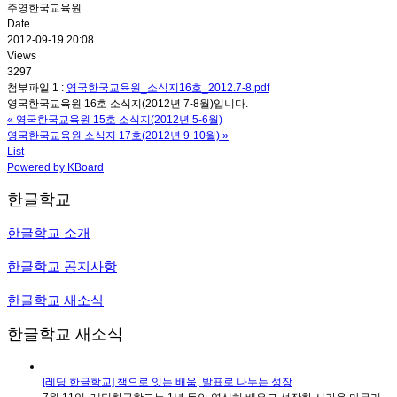
주영한국교육원
Date
2012-09-19 20:08
Views
3297
첨부파일 1 :
영국한국교육원_소식지16호_2012.7-8.pdf
영국한국교육원 16호 소식지(2012년 7-8월)입니다.
«
영국한국교육원 15호 소식지(2012년 5-6월)
영국한국교육원 소식지 17호(2012년 9-10월)
»
List
Powered by KBoard
한글학교
한글학교 소개
한글학교 공지사항
한글학교 새소식
한글학교 새소식
[레딩 한글학교] 책으로 잇는 배움, 발표로 나누는 성장