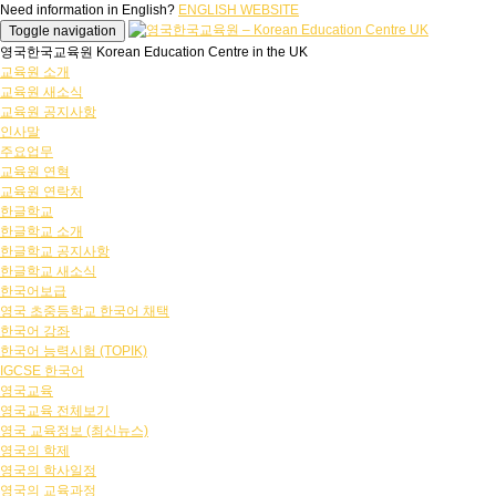
Need information in English?
ENGLISH WEBSITE
Toggle navigation
영국한국교육원 Korean Education Centre in the UK
교육원 소개
교육원 새소식
교육원 공지사항
인사말
주요업무
교육원 연혁
교육원 연락처
한글학교
한글학교 소개
한글학교 공지사항
한글학교 새소식
한국어보급
영국 초중등학교 한국어 채택
한국어 강좌
한국어 능력시험 (TOPIK)
IGCSE 한국어
영국교육
영국교육 전체보기
영국 교육정보 (최신뉴스)
영국의 학제
영국의 학사일정
영국의 교육과정