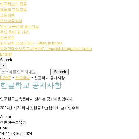
영국학교의 종류
영국의 고등교육
교원정책
주요교육정책
영국 교육정보 웹사이트
주요 용어 및 기관
한국유학
한국유학 정보(GKS) – Study in Korea
원어민영어보조교사(EPIK) – English Program in Korea
English
Search
×
HOME
>
한글학교
>
한글학교 공지사항
한글학교 공지사항
영국한국교육원에서 전하는 공지사항입니다.
2024년 제21회 재영한글학교협의회 교사연수회
Author
주영한국교육원
Date
14:44 23 Sep 2024