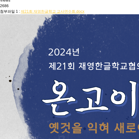
Views
2686
첨부파일 1 :
제21회 재영한글학교 교사연수회.docx