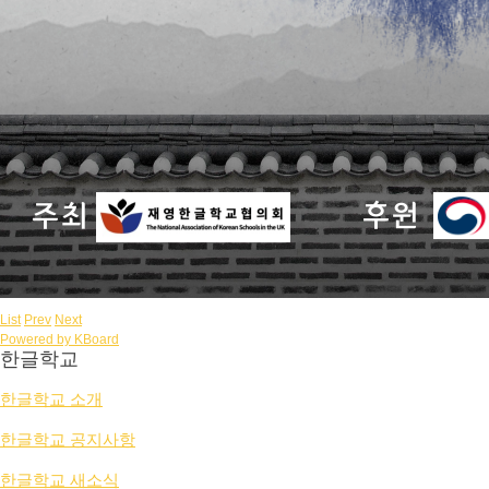
List
Prev
Next
Powered by KBoard
한글학교
한글학교 소개
한글학교 공지사항
한글학교 새소식