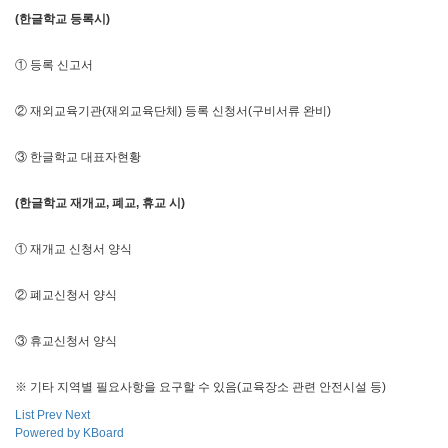
(
한글학교 등록시
)
① 등록 신고서
② 재외교육기관(재외교육단체) 등록 신청서(구비서류 완비)
③ 한글학교 대표자현황
(
한글학교 재개교
,
폐교
,
휴교 시
)
① 재개교 신청서 양식
② 폐교신청서 양식
③ 휴교신청서 양식
※ 기타 지역별 필요사항을 요구할 수 있음(교육장소 관련 안전시설 등)
List
Prev
Next
Powered by KBoard