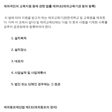
재외국민의 교육지원 등에 관한 법률 제
30
조
(
재외교육기관 등의 등록
)
이 법에 따라 지원을 받고자 하는 재외교육기관(한국학교 및 교육원을 제외한
다. 이하 이 조에서 같다) 및 재외교육단체는 다음 각 호의 사항을 기재한 서류를
갖추어 공관장에게 등록하여야 한다.
1.
설치목적
2.
설치장소
3.
대표자
4.
사업실적 및 사업계획서
5.
법인 또는 단체인 경우에는 그 정관
재외동포재단법 제
2
조
(
재외동포의 정의
)