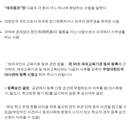
“
재외동포
”
란
다음의 각 호의 어느 하나에 해당하는 사람을 말한다.
대한민국 국민으로서 외국에 장기체류하거나 외국의 영주권을 취득한 사람
국적에 관계없이 한민족(韓民族)의 혈통을 지닌 사람으로서 외국에서 거주생활
하는 사람
「재외국민의 교육지원 등에 관한 법률」
제
30
조 재외교육기관 등의 등록
에 근
거하여, 재외교육기관 및 재외교육단체는 다음의 서류를 갖추어
주영대한민국
대사관에 등록 신청
을 하여 주시기 바랍니다.
○
등록승인 결정
: 공관에서 등록 신청 조건에 부합하는지 여부를 평가(서류평
가, 필요시, 학교방문 평가 등)를 실시하여 검증 후 승인여부 결정
- 해당 학교 운영 현황 파악을 위해 필요한 경우 유관 단체 등의 의견을 참고할 수
있음(부정적인 의견이나 동포사회에 분쟁의 소지가 있는 학교의 경우 등록 승인
신청이 어려울 수 있음)