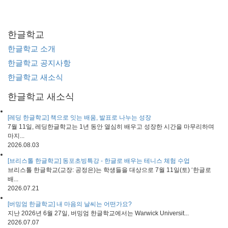
한글학교
한글학교 소개
한글학교 공지사항
한글학교 새소식
한글학교 새소식
[레딩 한글학교] 책으로 잇는 배움, 발표로 나누는 성장
7월 11일, 레딩한글학교는 1년 동안 열심히 배우고 성장한 시간을 마무리하며
마지...
2026.08.03
[브리스톨 한글학교] 동포초빙특강 - 한글로 배우는 테니스 체험 수업
브리스톨 한글학교(교장: 공정은)는 학생들을 대상으로 7월 11일(토) ‘한글로
배...
2026.07.21
[버밍엄 한글학교] 내 마음의 날씨는 어떤가요?
지난 2026년 6월 27일, 버밍엄 한글학교에서는 Warwick Universit...
2026.07.07