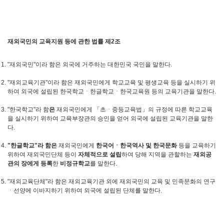
재외국민의 교육지원 등에 관한 법률 제
2
조
"재외국민"이라 함은 외국에 거주하는 대한민국 국민을 말한다.
"재외교육기관"이라 함은 재외국민에게 학교교육 및 평생교육 등을 실시하기 위
하여 외국에 설립된 한국학교ㆍ한글학교ㆍ한국교육원 등의 교육기관을 말한다.
"한국학교"라 함
은
재외국민에게 「초ㆍ중등교육법」의 규정에 따른 학교교육
을 실시하기 위하여 교육부장관의 승인을 얻어 외국에 설립된 교육기관을 말한
다.
"
한글학교
"
라 함은
재외국민에게
한국어ㆍ한국역사 및 한국문화
등을 교육하기
위하여 재외국민단체 등이
자체적으로 설립
하여 당해 지역을 관할하는
재외공
관의 장에게 등록
한
비정규학교
를 말한다.
"재외교육단체"라 함은 재외교육기관 외에 재외국민의 교육 및 민족문화의 연구
ㆍ선양에 이바지하기 위하여 외국에 설립된 단체를 말한다.