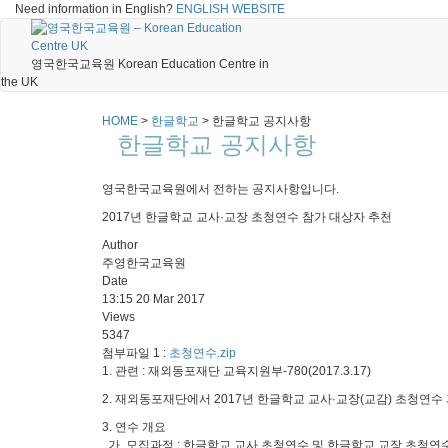
Need information in English?
ENGLISH WEBSITE
영국한국교육원 Korean Education Centre in
the UK
HOME
>
한글학교
>
한글학교 공지사항
한글학교 공지사항
영국한국교육원에서 전하는 공지사항입니다.
2017년 한글학교 교사·교장 초청연수 참가 대상자 추천
Author
주영한국교육원
Date
13:15 20 Mar 2017
Views
5347
첨부파일 1 :
초청연수.zip
1. 관련 : 재외동포재단 교육지원부-780(2017.3.17)
2. 재외동포재단에서 2017년 한글학교 교사·교장(교감) 초청연
3. 연수 개요
가. 모집과정 : 한글학교 교사 초청연수 및 한글학교 교장 초청연