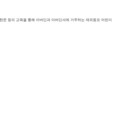
악, 한문 등의 교육을 통해 아버딘과 아버딘셔에 거주하는 재외동포 어린이