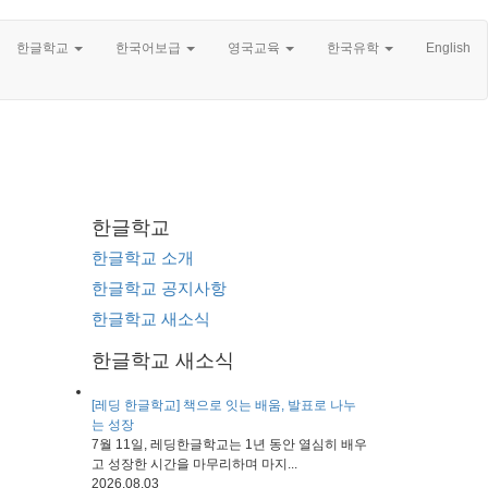
한글학교
한국어보급
영국교육
한국유학
English
한글학교
한글학교 소개
한글학교 공지사항
한글학교 새소식
한글학교 새소식
[레딩 한글학교] 책으로 잇는 배움, 발표로 나누
는 성장
7월 11일, 레딩한글학교는 1년 동안 열심히 배우
고 성장한 시간을 마무리하며 마지...
2026.08.03