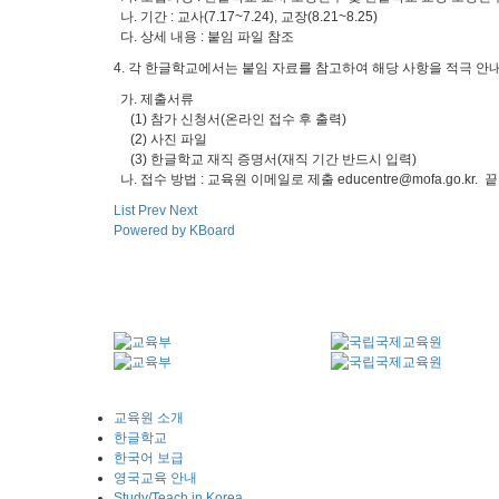
나. 기간 : 교사(7.17~7.24), 교장(8.21~8.25)
다. 상세 내용 : 붙임 파일 참조
4. 각 한글학교에서는 붙임 자료를 참고하여 해당 사항을 적극 안
가. 제출서류
(1) 참가 신청서(온라인 접수 후 출력)
(2) 사진 파일
(3) 한글학교 재직 증명서(재직 기간 반드시 입력)
나. 접수 방법 : 교육원 이메일로 제출 educentre@mofa.go.kr. 끝
List
Prev
Next
Powered by KBoard
교육원 소개
한글학교
한국어 보급
영국교육 안내
Study/Teach in Korea