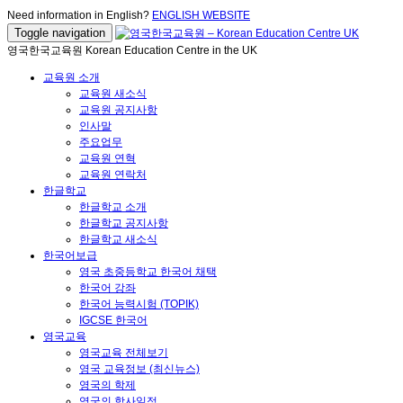
Need information in English?
ENGLISH WEBSITE
Toggle navigation
영국한국교육원 Korean Education Centre in the UK
교육원 소개
교육원 새소식
교육원 공지사항
인사말
주요업무
교육원 연혁
교육원 연락처
한글학교
한글학교 소개
한글학교 공지사항
한글학교 새소식
한국어보급
영국 초중등학교 한국어 채택
한국어 강좌
한국어 능력시험 (TOPIK)
IGCSE 한국어
영국교육
영국교육 전체보기
영국 교육정보 (최신뉴스)
영국의 학제
영국의 학사일정