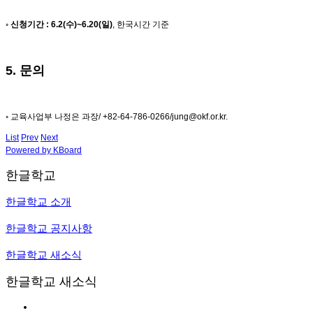
◦ 신청기간 : 6.2(수)~6.20(일)
, 한국시간 기준
5. 문의
◦ 교육사업부 나정은 과장/ +82-64-786-0266/jung@okf.or.kr.
List
Prev
Next
Powered by KBoard
한글학교
한글학교 소개
한글학교 공지사항
한글학교 새소식
한글학교 새소식