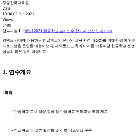
주영한국교육원
Date
10:36 02 Jun 2021
Views
3489
첨부파일 1 :
[붙임] 2021 한글학교 교사연수 참가자 모집 안내.docx
언택트 시대에 대응하는 한글학교의 온라인 교육 환경 내실화를 위해 다양한 연수
프로그램을 운영할 예정이오니, 재외동포 교육의 미래를 이끌어갈 한글학교 선생
님들의 많은 참여 바랍니다.
1. 연수개요
◦ 목적
- 한글학교 교사 역량 강화 및 한글학교 뿌리교육 역량 제고
- 한글학교 간 교류 활성화 및 상호 네트워크 구축