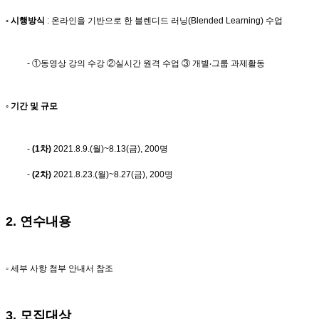
◦ 시행방식
: 온라인을 기반으로 한 블렌디드 러닝(Blended Learning) 수업
- ①동영상 강의 수강 ②실시간 원격 수업 ③ 개별‧그룹 과제활동
◦ 기간 및 규모
-
(1
차
)
2021.8.9.(월)~8.13(금), 200명
-
(2
차
)
2021.8.23.(월)~8.27(금), 200명
2. 연수내용
◦
세부 사항 첨부 안내서 참조
3. 모집대상