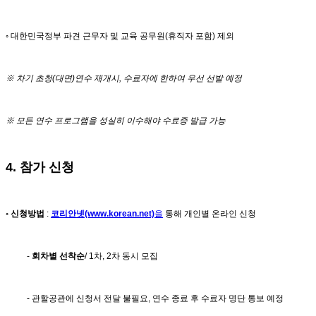
◦ 대한민국정부 파견 근무자 및 교육 공무원(휴직자 포함) 제외
※
차기 초청
(
대면
)
연수 재개시
,
수료자에 한하여 우선 선발 예정
※
모든 연수 프로그램을 성실히 이수해야 수료증 발급 가능
4. 참가 신청
◦ 신청방법
:
코리안넷(www.korean.net)
을
통해 개인별 온라인 신청
-
회차별 선착순
/ 1차, 2차 동시 모집
- 관할공관에 신청서 전달 불필요, 연수 종료 후 수료자 명단 통보 예정