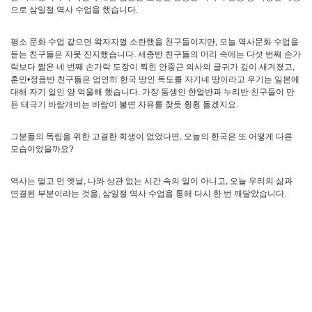
으로 삼일절 역사 수업을 했습니다.
평소 문화 수업 같으면 왁자지껄 소란했을 친구들이지만, 오늘 역사문화 수업을
듣는 친구들은 자뭇 진지했습니다. 세종반 친구들의 머리 속에는 다섯 번째 손가
락보다 짦은 네 번째 손가락 도장이 찍힌 안중근 의사의 글귀가 깊이 새겨졌고,
훈민•정음반 친구들은 엄연히 한국 땅인 독도를 자기네 땅이라고 우기는 일본에
대해 자기 일인 양 억울해 했습니다. 가장 동생인 한얼반과 누리반 친구들이 만
든 태극기 바람개비는 바람이 불면 자유를 찾듯 휭휭 돌겠지요.
그분들의 독립을 위한 고결한 희생이 없었다면, 오늘의 한국은 또 어떻게 다른
모습이었을까요?
역사는 멀고 먼 옛날, 나와 상관 없는 시간 속의 일이 아니고, 오늘 우리의 삶과
연결된 부분이라는 것을, 삼일절 역사 수업을 통해 다시 한 번 깨달았습니다.