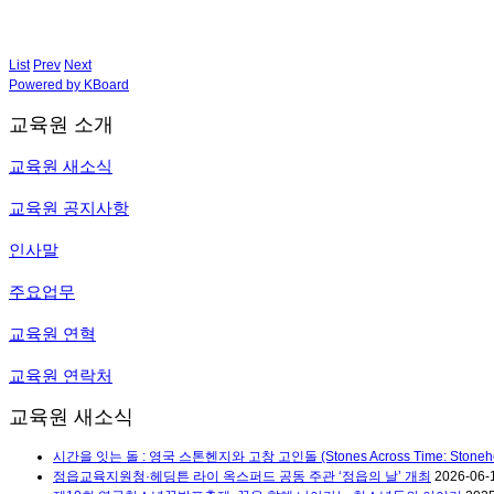
List
Prev
Next
Powered by KBoard
교육원 소개
교육원 새소식
교육원 공지사항
인사말
주요업무
교육원 연혁
교육원 연락처
교육원 새소식
시간을 잇는 돌 : 영국 스톤헨지와 고창 고인돌 (Stones Across Time: Stoneheng
정읍교육지원청·헤딩튼 라이 옥스퍼드 공동 주관 ‘정읍의 날’ 개최
2026-06-