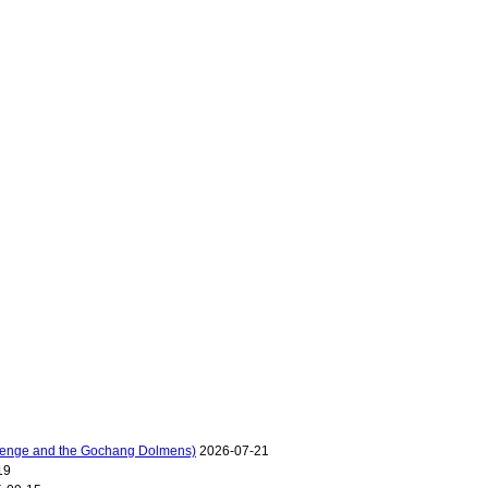
e and the Gochang Dolmens)
2026-07-21
19