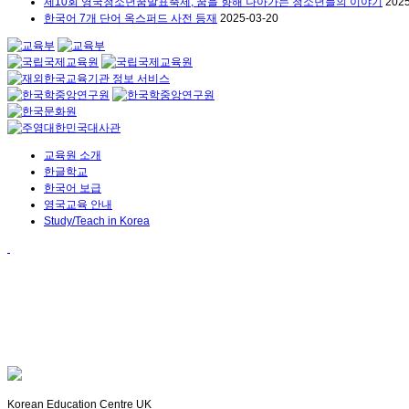
제10회 영국청소년꿈발표축제, 꿈을 향해 나아가는 청소년들의 이야기
2025
한국어 7개 단어 옥스퍼드 사전 등재
2025-03-20
교육원 소개
한글학교
한국어 보급
영국교육 안내
Study/Teach in Korea
Korean Education Centre UK