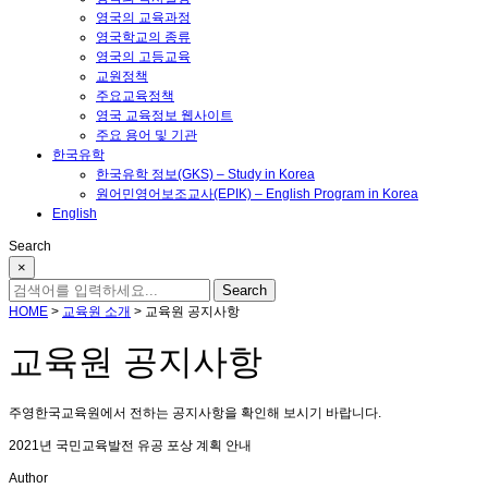
영국의 교육과정
영국학교의 종류
영국의 고등교육
교원정책
주요교육정책
영국 교육정보 웹사이트
주요 용어 및 기관
한국유학
한국유학 정보(GKS) – Study in Korea
원어민영어보조교사(EPIK) – English Program in Korea
English
Search
×
HOME
>
교육원 소개
>
교육원 공지사항
교육원 공지사항
주영한국교육원에서 전하는 공지사항을 확인해 보시기 바랍니다.
2021년 국민교육발전 유공 포상 계획 안내
Author