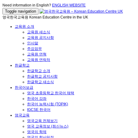
Need information in English?
ENGLISH WEBSITE
Toggle navigation
영국한국교육원 Korean Education Centre in the UK
교육원 소개
교육원 새소식
교육원 공지사항
인사말
주요업무
교육원 연혁
교육원 연락처
한글학교
한글학교 소개
한글학교 공지사항
한글학교 새소식
한국어보급
영국 초중등학교 한국어 채택
한국어 강좌
한국어 능력시험 (TOPIK)
IGCSE 한국어
영국교육
영국교육 전체보기
영국 교육정보 (최신뉴스)
영국의 학제
영국의 학사일정