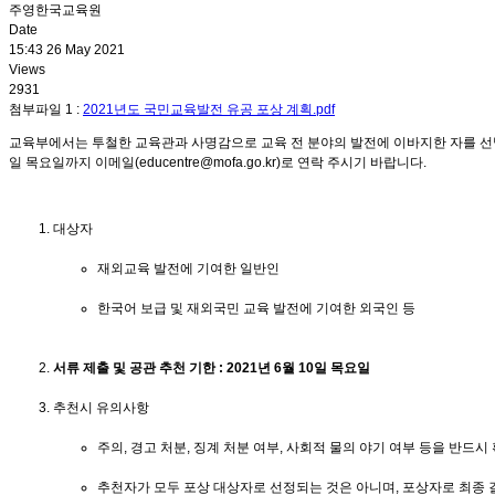
주영한국교육원
Date
15:43 26 May 2021
Views
2931
첨부파일 1 :
2021년도 국민교육발전 유공 포상 계획.pdf
교육부에서는 투철한 교육관과 사명감으로 교육 전 분야의 발전에 이바지한 자를 선발
일 목요일까지 이메일(educentre@mofa.go.kr)로 연락 주시기 바랍니다.
대상자
재외교육 발전에 기여한 일반인
한국어 보급 및 재외국민 교육 발전에 기여한 외국인 등
서류 제출 및 공관 추천 기한 : 2021년 6월 10일 목요일
추천시 유의사항
주의, 경고 처분, 징계 처분 여부, 사회적 물의 야기 여부 등을 반드시
추천자가 모두 포상 대상자로 선정되는 것은 아니며, 포상자로 최종 